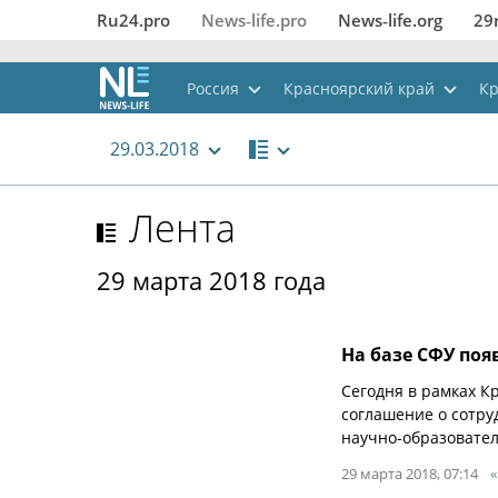
Ru24.pro
News‑life.pro
News‑life.org
29
Россия
Красноярский край
Кр
29.03.2018
Лента
29 марта 2018 года
На базе СФУ поя
Сегодня в рамках К
соглашение о сотр
научно-образовател
29 марта 2018, 07:14