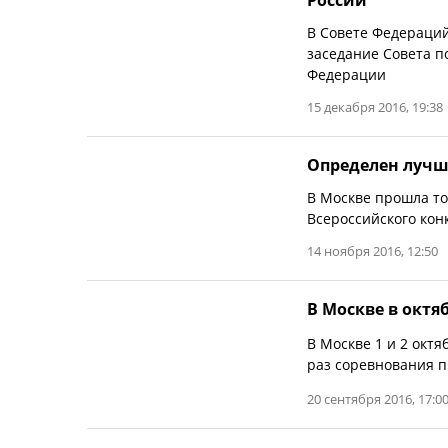
России
В Совете Федераци
заседание Совета п
Федерации
15 декабря 2016, 19:38
Определен лучш
В Москве прошла т
Всероссийского кон
14 ноября 2016, 12:50
В Москве в октя
В Москве 1 и 2 октя
раз соревнования п
20 сентября 2016, 17:0