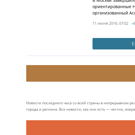
В Москве завершил
ориентированные Н
организованный Асс
11 июня 2016, 07:02
«
Е
Новости последнего часа со всей страны в непрерывном р
города и региона. Все новости, как они есть — честно, опер