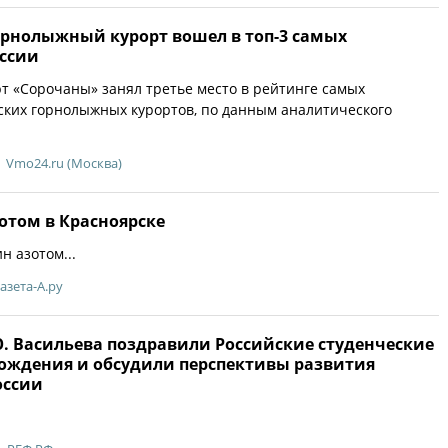
рнолыжный курорт вошел в топ-3 самых
оссии
 «Сорочаны» занял третье место в рейтинге самых
ских горнолыжных курортов, по данным аналитического
Vmo24.ru (Москва)
отом в Красноярске
н азотом...
азета-А.ру
Ю. Васильева поздравили Российские студенческие
рождения и обсудили перспективы развития
оссии