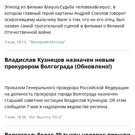
Эпизод из фильма &laquo;Судьба человека&raquo;, в
котором главный герой картины Андрей Соколов говорит
осиротевшему мальчику Ване о том, что он его отец, был
назван самой трогательной сценой в фильмах о Великой
Отечественной войне.
9 мая, 18:13
"Вечерняя Москва"
Владислав Кузнецов назначен новым
прокурором Волгограда (Обновлено!)
Приказом Генерального прокурора Российской Федерации
на должность прокурора города Волгограда назначен
старший советник юстиции Владислав Кузнецов. Об этом
сообщили 7 мая в надзорном ведомстве региона.
7 мая, 18:58
ИА "Высота 102.0"
Волгоград: более 30 тысяч человек прошли