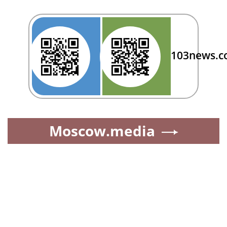
103news.
Moscow.media