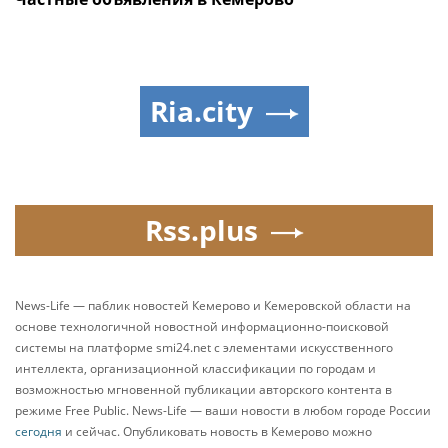
Ria.city
Rss.plus
News-Life — паблик новостей Кемерово и Кемеровской области на
основе технологичной новостной информационно-поисковой
системы на платформе smi24.net с элементами искусственного
интеллекта, организационной классификации по городам и
возможностью мгновенной публикации авторского контента в
режиме Free Public. News-Life — ваши новости в любом городе России
сегодня
и сейчас. Опубликовать новость в Кемерово можно