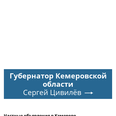
Губернатор Кемеровской
области
Сергей Цивилёв
Частные объявления в Кемерово