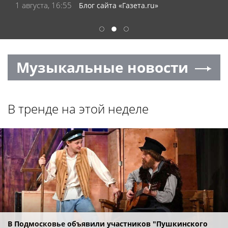
1 августа, 16:55
Блог сайта «Газета.ru»
1
2
3
Музыкальные новости
В тренде на этой неделе
В Подмосковье объявили участников "Пушкинского