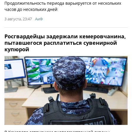
Продолжительность периода варьируется от нескольких
часов до нескольких дней
3 августа, 23:47
АиФ
Росгвардейцы задержали кемеровчанина,
пытавшегося расплатиться сувенирной
купюрой