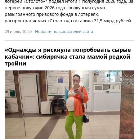
лотерей «Столото»* подвел итоги 1 полугодия 2026 года. За
первое полугодие 2026 года совокупная сумма
разыгранного призового фонда в лотереях,
распространяемых «Столото», составила 31,5 млрд рублей.
29 июля, 10:55
Новости пользователей сайта
«Однажды я рискнула попробовать сырые
кабачки»: сибирячка стала мамой редкой
тройни