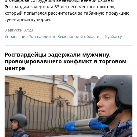
В Кемерове сотрудники вневедомственной охраны
Росгвардии задержали 53-летнего местного жителя,
который попытался рассчитаться за табачную продукцию
сувенирной купюрой.
3 августа, 07:23
Управление Росгвардии по Кемеровской области — Кузбассу
Росгвардейцы задержали мужчину,
провоцировавшего конфликт в торговом
центре