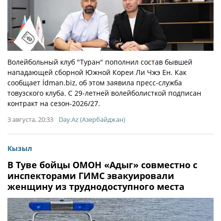
Волейбольный клуб "Туран" пополнил состав бывшей
нападающей сборной Южной Кореи Ли Чжэ Ен. Как
сообщает İdman.biz, об этом заявила пресс-служба
товузского клуба. С 29-летней волейболисткой подписан
контракт на сезон-2026/27.
3 августа, 20:33
Day.Az (Азербайджан)
Кызыл
В Туве бойцы ОМОН «Адыг» совместно с
инспекторами ГИМС эвакуировали
женщину из труднодоступного места