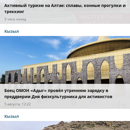
Активный туризм на Алтае: сплавы, конные прогулки и
треккинг
3 часа назад
Кызыл
Боец ОМОН «Адыг» провёл утреннюю зарядку в
преддверии Дня физкультурника для активистов
Движения первых
5 августа, 12:22
Кызыл