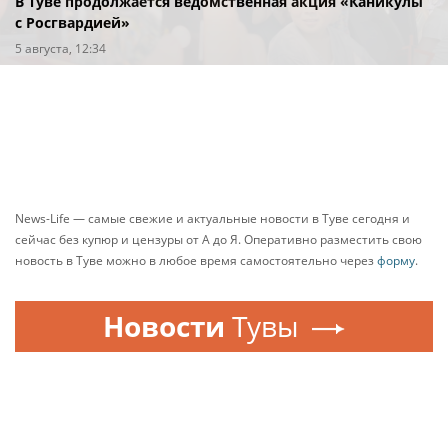
В Туве продолжается ведомственная акция «Каникулы
с Росгвардией»
5 августа, 12:34
News-Life — самые свежие и актуальные новости в Туве сегодня и
сейчас без купюр и цензуры от А до Я. Оперативно разместить свою
новость в Туве можно в любое время самостоятельно через
форму
.
Новости
Тувы