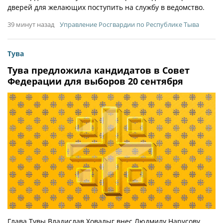
дверей для желающих поступить на службу в ведомство.
39 минут назад
Управление Росгвардии по Республике Тыва
Тува
Тува предложила кандидатов в Совет
Федерации для выборов 20 сентября
Глава Тувы Владислав Ховалыг внес Людмилу Нарусову,