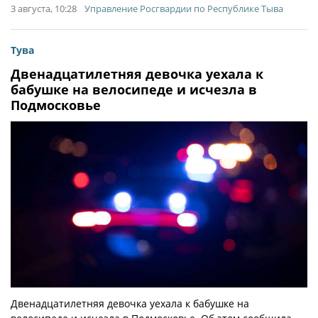
3 августа, 10:28
Управление Росгвардии по Республике Тыва
Тува
Двенадцатилетняя девочка уехала к
бабушке на велосипеде и исчезла в
Подмосковье
Двенадцатилетняя девочка уехала к бабушке на