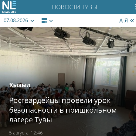
НОВОСТИ ТУВЫ
А-Я
07.08.2026
Кызыл
Росгвардейцы провели урок
безопасности в пришкольном
лагере Тувы
5 августа, 12:46