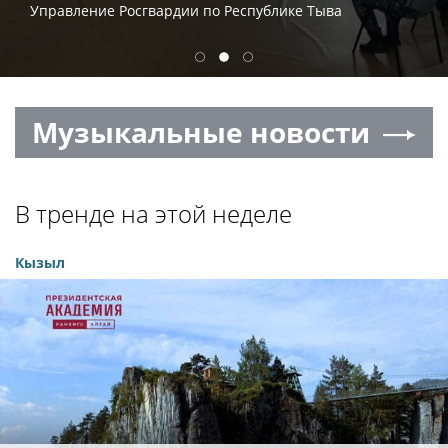
Управление Росгвардии по Республике Тыва
1
2
3
Музыкальные новости
В тренде на этой неделе
Кызыл