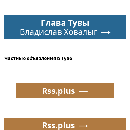
Глава Тувы
Владислав Ховалыг
Частные объявления в Туве
Rss.plus
Rss.plus