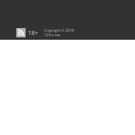
Copyright © 2018–
18+
123ru.net