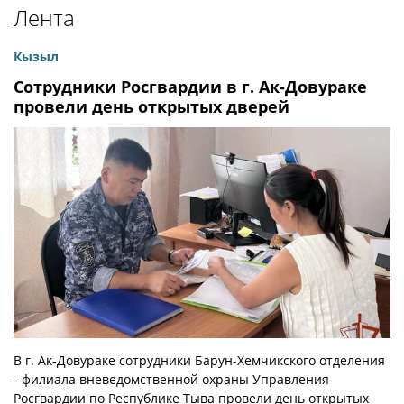
Лента
Кызыл
Сотрудники Росгвардии в г. Ак-Довураке
провели день открытых дверей
В г. Ак-Довураке сотрудники Барун-Хемчикского отделения
- филиала вневедомственной охраны Управления
Росгвардии по Республике Тыва провели день открытых