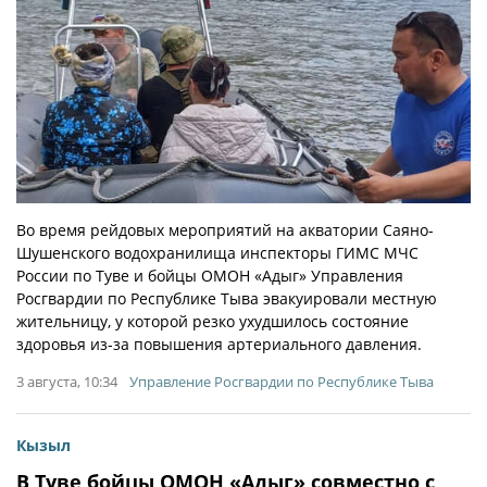
Во время рейдовых мероприятий на акватории Саяно-
Шушенского водохранилища инспекторы ГИМС МЧС
России по Туве и бойцы ОМОН «Адыг» Управления
Росгвардии по Республике Тыва эвакуировали местную
жительницу, у которой резко ухудшилось состояние
здоровья из-за повышения артериального давления.
3 августа, 10:34
Управление Росгвардии по Республике Тыва
Кызыл
В Туве бойцы ОМОН «Адыг» совместно с