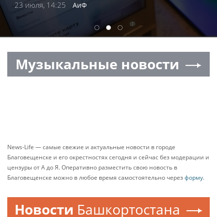
23 июля, 14:25
АиФ
1
2
3
Музыкальные новости
News-Life — самые свежие и актуальные новости в городе
Благовещенске и его окрестностях сегодня и сейчас без модерации и
цензуры от А до Я. Оперативно разместить свою новость в
Благовещенске можно в любое время самостоятельно через
форму
.
Новости
Башкортостана