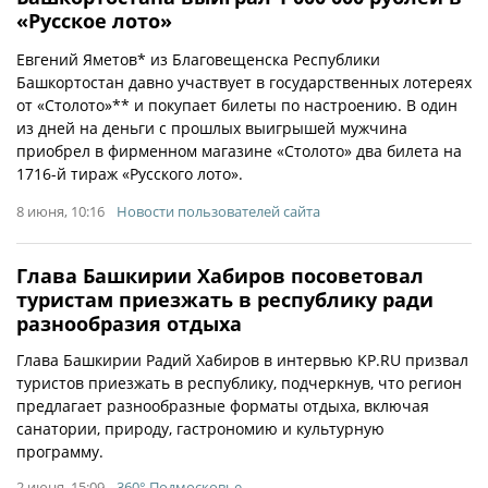
«Русское лото»
Евгений Яметов* из Благовещенска Республики
Башкортостан давно участвует в государственных лотереях
от «Столото»** и покупает билеты по настроению. В один
из дней на деньги с прошлых выигрышей мужчина
приобрел в фирменном магазине «Столото» два билета на
1716-й тираж «Русского лото».
8 июня, 10:16
Новости пользователей сайта
Глава Башкирии Хабиров посоветовал
туристам приезжать в республику ради
разнообразия отдыха
Глава Башкирии Радий Хабиров в интервью KP.RU призвал
туристов приезжать в республику, подчеркнув, что регион
предлагает разнообразные форматы отдыха, включая
санатории, природу, гастрономию и культурную
программу.
2 июня, 15:09
360° Подмосковье