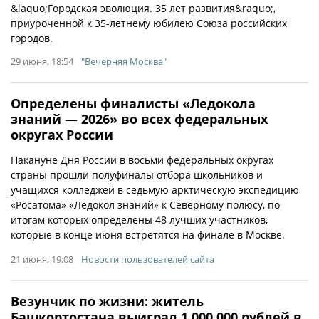
&laquo;Городская эволюция. 35 лет развития&raquo;,
приуроченной к 35-летнему юбилею Союза российских
городов.
29 июня, 18:54
"Вечерняя Москва"
Определены финалисты «Ледокола
знаний — 2026» во всех федеральных
округах России
Накануне Дня России в восьми федеральных округах
страны прошли полуфиналы отбора школьников и
учащихся колледжей в седьмую арктическую экспедицию
«Росатома» «Ледокол знаний» к Северному полюсу, по
итогам которых определены 48 лучших участников,
которые в конце июня встретятся на финале в Москве.
21 июня, 19:08
Новости пользователей сайта
Везунчик по жизни: житель
Башкортостана выиграл 1 000 000 рублей в