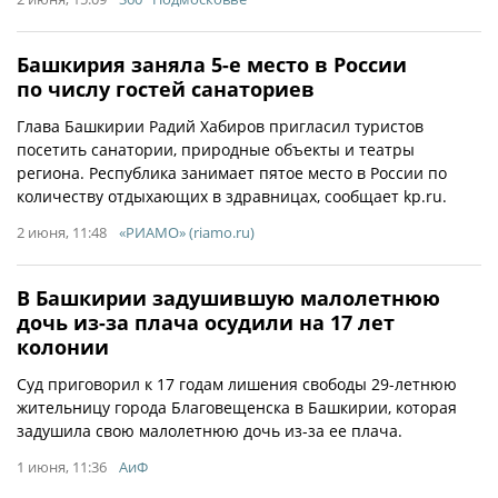
Башкирия заняла 5-е место в России
по числу гостей санаториев
Глава Башкирии Радий Хабиров пригласил туристов
посетить санатории, природные объекты и театры
региона. Республика занимает пятое место в России по
количеству отдыхающих в здравницах, сообщает kp.ru.
2 июня, 11:48
«РИАМО» (riamo.ru)
В Башкирии задушившую малолетнюю
дочь из-за плача осудили на 17 лет
колонии
Суд приговорил к 17 годам лишения свободы 29-летнюю
жительницу города Благовещенска в Башкирии, которая
задушила свою малолетнюю дочь из-за ее плача.
1 июня, 11:36
АиФ