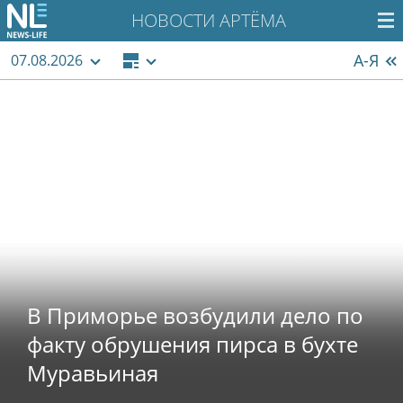
НОВОСТИ АРТЁМА
А-Я
07.08.2026
В Приморье возбудили дело по
факту обрушения пирса в бухте
Муравьиная