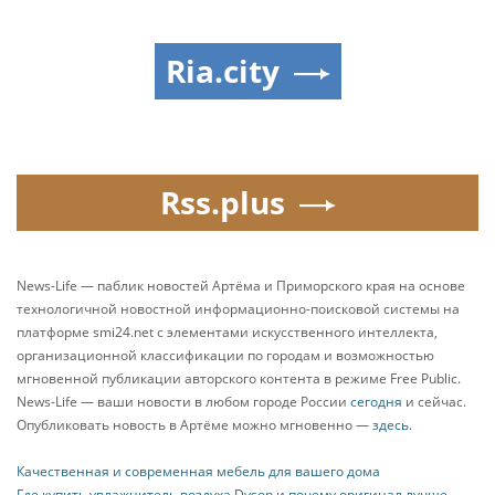
Ria.city
Rss.plus
News-Life — паблик новостей Артёма и Приморского края на основе
технологичной новостной информационно-поисковой системы на
платформе smi24.net с элементами искусственного интеллекта,
организационной классификации по городам и возможностью
мгновенной публикации авторского контента в режиме Free Public.
News-Life — ваши новости в любом городе России
сегодня
и сейчас.
Опубликовать новость в Артёме можно мгновенно —
здесь
.
Качественная и современная мебель для вашего дома
Где купить увлажнитель воздуха Dyson и почему оригинал лучше