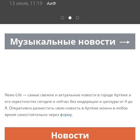
13 июля, 11:19
АиФ
1
2
3
Музыкальные новости
News-Life — самые свежие и актуальные новости в городе Артёме и
его окрестностях сегодня и сейчас без модерации и цензуры от А до
Я. Оперативно разместить свою новость в Артёме можно в любое
время самостоятельно через
форму
.
Новости