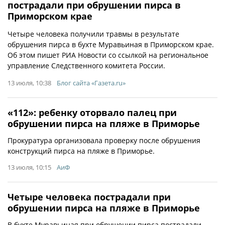
пострадали при обрушении пирса в
Приморском крае
Четыре человека получили травмы в результате
обрушения пирса в бухте Муравьиная в Приморском крае.
Об этом пишет РИА Новости со ссылкой на региональное
управление Следственного комитета России.
13 июля, 10:38
Блог сайта «Газета.ru»
«112»: ребенку оторвало палец при
обрушении пирса на пляже в Приморье
Прокуратура организовала проверку после обрушения
конструкций пирса на пляже в Приморье.
13 июля, 10:15
АиФ
Четыре человека пострадали при
обрушении пирса на пляже в Приморье
В бухте Муравьиная при обрушении пирса пострадали