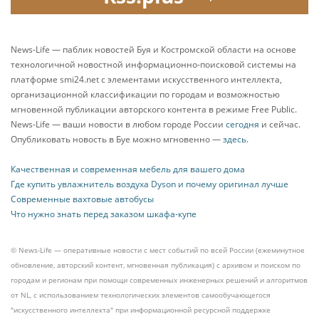
News-Life — паблик новостей Буя и Костромской области на основе
технологичной новостной информационно-поисковой системы на
платформе smi24.net с элементами искусственного интеллекта,
организационной классификации по городам и возможностью
мгновенной публикации авторского контента в режиме Free Public.
News-Life — ваши новости в любом городе России
сегодня
и сейчас.
Опубликовать новость в Буе можно мгновенно —
здесь
.
Качественная и современная мебель для вашего дома
Где купить увлажнитель воздуха Dyson и почему оригинал лучше
Современные вахтовые автобусы
Что нужно знать перед заказом шкафа-купе
© News-Life — оперативные новости с мест событий по всей России (ежеминутное
обновление, авторский контент, мгновенная публикация) с архивом и поиском по
городам и регионам при помощи современных инженерных решений и алгоритмов
от NL, с использованием технологических элементов самообучающегося
"искусственного интеллекта" при информационной ресурсной поддержке