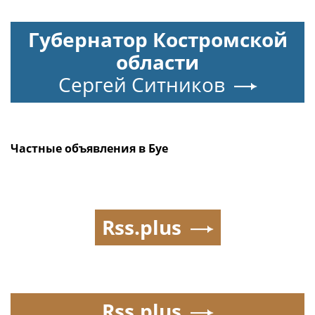
Губернатор Костромской
области
Сергей Ситников
Частные объявления в Буе
Rss.plus
Rss.plus