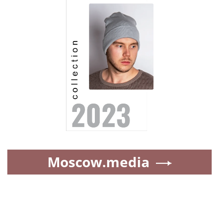
Moscow.media