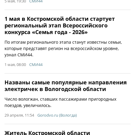
5 мая, 19:30
СМИ44
1 мая в Костромской области стартует
региональный этап Всероссийского
конкурса «Семья года - 2026»
По итогам регионального этапа станут известны семьи,
которые представят регион на всероссийском уровне,
узнал СМИ44.
1 мая, 08:00
СМИ44
Названы самые популярные направления
электричек в Вологодской области
Число вологжан, ставших пассажирами пригородных
поездов, увеличилось.
29 апреля, 11:54
Gorodvo.ru (Вологда)
Житель Костромской области