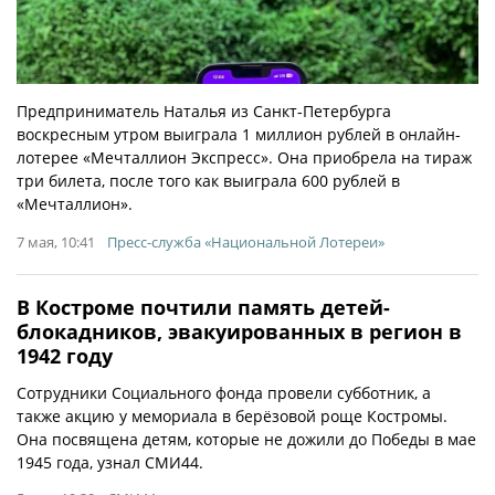
Предприниматель Наталья из Санкт-Петербурга
воскресным утром выиграла 1 миллион рублей в онлайн-
лотерее «Мечталлион Экспресс». Она приобрела на тираж
три билета, после того как выиграла 600 рублей в
«Мечталлион».
7 мая, 10:41
Пресс-служба «Национальной Лотереи»
В Костроме почтили память детей-
блокадников, эвакуированных в регион в
1942 году
Сотрудники Социального фонда провели субботник, а
также акцию у мемориала в берёзовой роще Костромы.
Она посвящена детям, которые не дожили до Победы в мае
1945 года, узнал СМИ44.