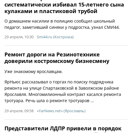
систематически избивал 15-летнего сына
кулаками и пластиковой трубой
О домашнем насилии в полицию сообщил школьный
педагог, заметивший синяки у подростка, узнал СМИ44.
29 апреля, 10:30
Smi44.ru (Кострома)
Ремонт дороги на Резинотехнике
доверили костромскому бизнесмену
Уже знакомому ярославцам.
ЯрНьюс рассказывал о торгах по поиску подрядчика
ремонта на улице Спартаковской в Заволжском районе
Ярославля. Многомилионный контракт касался ремонта
тротуара. Речь шла о ремонте тротуаров ...
29 апреля, 09:58
«YarNews.net» (Ярославль)
Представители ЛДПР привели в порядок