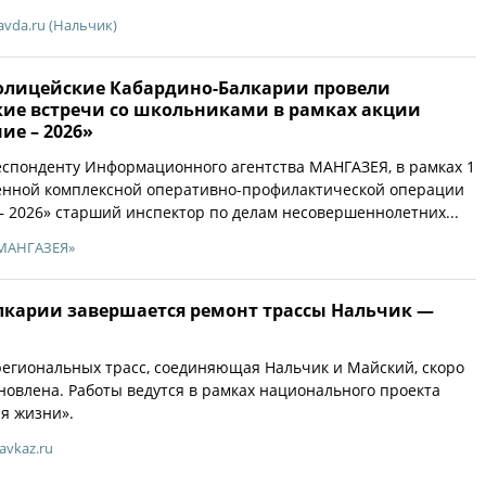
avda.ru (Нальчик)
олицейские Кабардино-Балкарии провели
ие встречи со школьниками в рамках акции
ие – 2026»
спонденту Информационного агентства МАНГАЗЕЯ, в рамках 1
енной комплексной оперативно-профилактической операции
– 2026» старший инспектор по делам несовершеннолетних...
МАНГАЗЕЯ»
лкарии завершается ремонт трассы Нальчик —
егиональных трасс, соединяющая Нальчик и Майский, скоро
новлена. Работы ведутся в рамках национального проекта
я жизни».
avkaz.ru