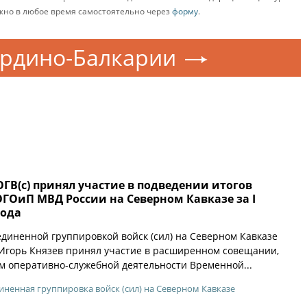
ожно в любое время самостоятельно через
форму
.
рдино-Балкарии
В(с) принял участие в подведении итогов
ГОиП МВД России на Северном Кавказе за I
года
иненной группировкой войск (сил) на Северном Кавказе
Игорь Князев принял участие в расширенном совещании,
 оперативно-служебной деятельности Временной...
ненная группировка войск (сил) на Северном Кавказе