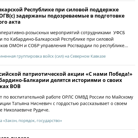
лкарской Республике при силовой поддержке
ОГВ(с) задержаны подозреваемые в подготовке
ого акта
 оперативно-розыскных мероприятий сотрудниками УФСБ
и по Кабардино-Балкарской Республике при силовой
ков ОМОН и СОБР управления Росгвардии по республике...
ненная группировка войск (сил) на Северном Кавказе
ссийской патриотической акции «С нами Победа!»
бардино-Балкарии делятся историями о своих
ках ВОВ
т по воспитательной работе ОРЛС ОМВД России по Майскому
иции Татьяна Нисневич с гордостью рассказывает о своем
е Николаевиче Рудиче.
а «Закон, порядок, государство»