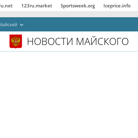
ru.net
123ru.market
Sportsweek.org
Iceprice.info
Майский
НОВОСТИ МАЙСКОГО