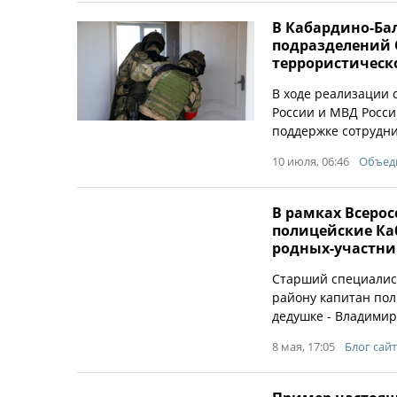
В Кабардино-Ба
подразделений 
террористическ
В ходе реализации
России и МВД Росси
поддержке сотрудни
10 июля, 06:46
Объеди
В рамках Всеро
полицейские Ка
родных-участни
Старший специалис
району капитан пол
дедушке - Владимир
8 мая, 17:05
Блог сайт