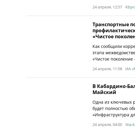
24 апреля, 12:57
Kbpr
Транспортные п
профилактическ
«Чистое поколен
Как сообщили корре
этапа межведомств
«Чистое поколение 
24 апреля, 11:58
ИА «
В Кабардино-Ба
Майский
Одна из ключевых р
будет полностью об
«Инфраструктура дл
24 апреля, 04:00
Nia-k