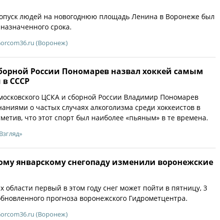
допуск людей на новогоднюю площадь Ленина в Воронеже был
назначенного срока.
orcom36.ru (Воронеж)
сборной России Пономарев назвал хоккей самым
 в СССР
московского ЦСКА и сборной России Владимир Пономарев
аниями о частых случаях алкоголизма среди хоккеистов в
тметив, что этот спорт был наиболее «пьяным» в те времена.
Взгляд»
вому январскому снегопаду изменили воронежские
 области первый в этом году снег может пойти в пятницу, 3
 обновленного прогноза воронежского Гидрометцентра.
orcom36.ru (Воронеж)