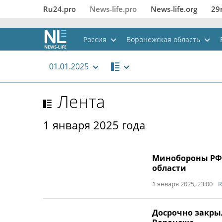
Ru24.pro
News‑life.pro
News‑life.org
29
Россия
Воронежская область
01.01.2025
Лента
1 января 2025 года
Минобороны РФ:
области
1 января 2025, 23:00
R
Досрочно закры