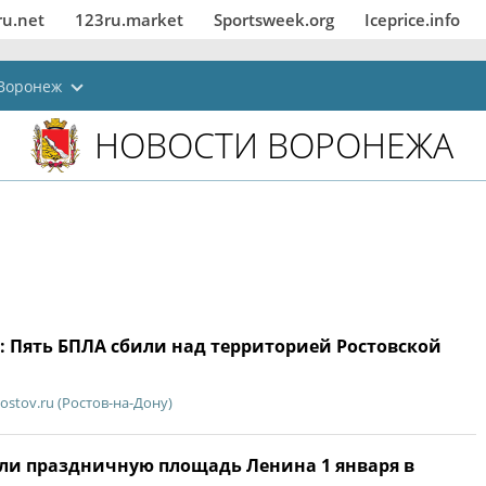
ru.net
123ru.market
Sportsweek.org
Iceprice.info
Воронеж
НОВОСТИ ВОРОНЕЖА
 Пять БПЛА сбили над территорией Ростовской
ostov.ru (Ростов-на-Дону)
ли праздничную площадь Ленина 1 января в