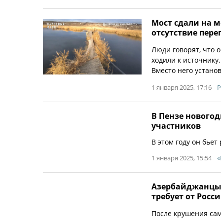
Мост сдали на 
отсутствие пер
Люди говорят, что 
ходили к источнику.
Вместо него установ
1 января 2025, 17:16
Р
В Пензе новогод
участников
В этом году он бьет
1 января 2025, 15:54
«
Азербайджанцы 
требует от Рос
После крушения сам