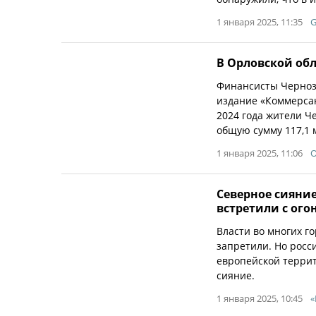
1 января 2025, 11:35
G
В Орловской обл
Финансисты Черноз
издание «Коммерсан
2024 года жители Ч
общую сумму 117,1 
1 января 2025, 11:06
О
Северное сияние
встретили с ого
Власти во многих г
запретили. Но росс
европейской террит
сияние.
1 января 2025, 10:45
«