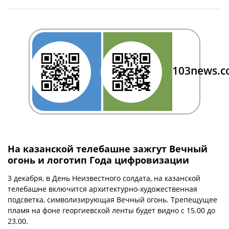
103news.
На казанской телебашне зажгут Вечный
огонь и логотип Года цифровизации
3 декабря, в День Неизвестного солдата, на казанской
телебашне включится архитектурно-художественная
подсветка, символизирующая Вечный огонь. Трепещущее
пламя на фоне георгиевской ленты будет видно с 15.00 до
23.00.