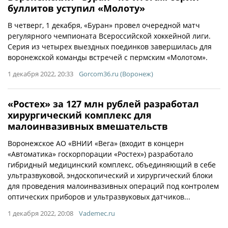
буллитов уступил «Молоту»
В четверг, 1 декабря, «Буран» провел очередной матч
регулярного чемпионата Всероссийской хоккейной лиги.
Серия из четырех выездных поединков завершилась для
воронежской команды встречей с пермским «Молотом».
1 декабря 2022, 20:33
Gorcom36.ru (Воронеж)
«Ростех» за 127 млн рублей разработал
хирургический комплекс для
малоинвазивных вмешательств
Воронежское АО «ВНИИ «Вега» (входит в концерн
«Автоматика» госкорпорации «Ростех») разработало
гибридный медицинский комплекс, объединяющий в себе
ультразвуковой, эндоскопический и хирургический блоки
для проведения малоинвазивных операций под контролем
оптических приборов и ультразвуковых датчиков...
1 декабря 2022, 20:08
Vademec.ru