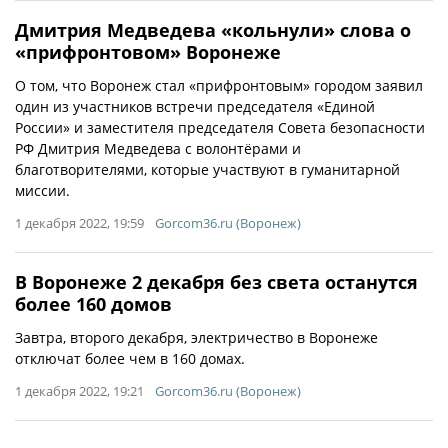
Дмитрия Медведева «кольнули» слова о
«прифронтовом» Воронеже
О том, что Воронеж стал «прифронтовым» городом заявил
один из участников встречи председателя «Единой
России» и заместителя председателя Совета безопасности
РФ Дмитрия Медведева с волонтёрами и
благотворителями, которые участвуют в гуманитарной
миссии.
1 декабря 2022, 19:59
Gorcom36.ru (Воронеж)
В Воронеже 2 декабря без света останутся
более 160 домов
Завтра, второго декабря, электричество в Воронеже
отключат более чем в 160 домах.
1 декабря 2022, 19:21
Gorcom36.ru (Воронеж)