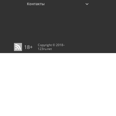
Контакты
Copyright © 2018–
18+
123ru.net