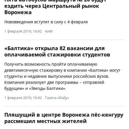
ездить через Центральный рынок
Воронежа
Нововведения вступят в силу с 4 февраля
1 февраля 2019, 16:42
АиФ
«Балтика» открыла 82 вакансии для
оплачиваемой стажировки студентов
Получить возможность пройти оплачиваемую
девятимесячную стажировку в компании «Балтика» могут
студенты и недавние выпускники российских вузов.
Компания реализует две программы – «Управляй
будущим» и «Звезды Балтики».
1 февраля 2019, 16:42
Газета «Daily»
Пляшущий в центре Воронежа пёс-кенгуру
рассмешил местных жителей