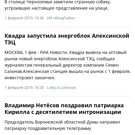
В столице Черноземья заметили странную собаку,
устроившую настоящее представление на улице.
1 февраля 2019, 16:36
ИА «ВладТайм»
Квадра запустила энергоблок Алексинской
ТЭЦ
МОСКВА, 1 фев - РИА Новости. Квадра вывела на оптовый
рынок новый энергоблок Алексинской ТЭЦ, сообщил
журналистам генеральный директор компании Семен
Сазонов.Алексинская станция вышла на рынок с 1 февраля,
инвестпроект закончен.
1 февраля 2019, 16:20
Lisky.ru (Лиски)
Владимир Нетёсов поздравил патриарха
Кирилла с десятилетием интронизации
Председатель Воронежской областной Думы направил
патриарху поздравительную телеграмму