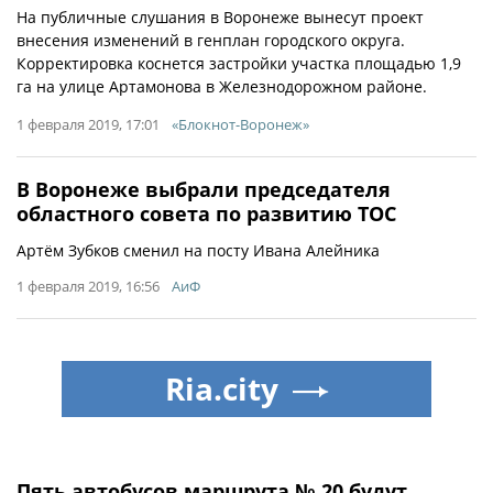
На публичные слушания в Воронеже вынесут проект
внесения изменений в генплан городского округа.
Корректировка коснется застройки участка площадью 1,9
га на улице Артамонова в Железнодорожном районе.
1 февраля 2019, 17:01
«Блокнот-Воронеж»
В Воронеже выбрали председателя
областного совета по развитию ТОС
Артём Зубков сменил на посту Ивана Алейника
1 февраля 2019, 16:56
АиФ
Ria.city
Пять автобусов маршрута № 20 будут