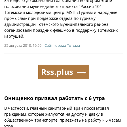
За неделю до окончания голосования во втором этапе
голосования мульмедийного проекта "Россия 10"
Тотемский молодёжный центр, МУП «Туризм и народные
промыслы» при поддержке отдела по туризму
администрации Тотемского муниципального района
организовали праздник-флэшмоб в поддержку Тотемских
картушей.
25 августа 2013, 16:59
Сайт города Тотьма
Rss.plus
Онищенко призвал работать с 6 утра
В частности, главный санитарный врач посоветовал
гражданам, которые жалуются на духоту и давку в
общественном транспорте, приезжать на работу к 6 часам
утра.