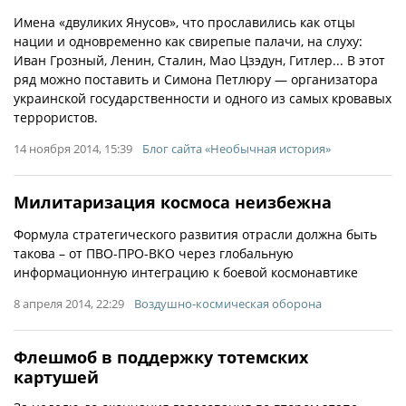
Имена «двуликих Янусов», что прославились как отцы
нации и одновременно как свирепые палачи, на слуху:
Иван Грозный, Ленин, Сталин, Мао Цзэдун, Гитлер... В этот
ряд можно поставить и Симона Петлюру — организатора
украинской государственности и одного из самых кровавых
террористов.
14 ноября 2014, 15:39
Блог сайта «Необычная история»
Милитаризация космоса неизбежна
Формула стратегического развития отрасли должна быть
такова – от ПВО-ПРО-ВКО через глобальную
информационную интеграцию к боевой космонавтике
8 апреля 2014, 22:29
Воздушно-космическая оборона
Флешмоб в поддержку тотемских
картушей