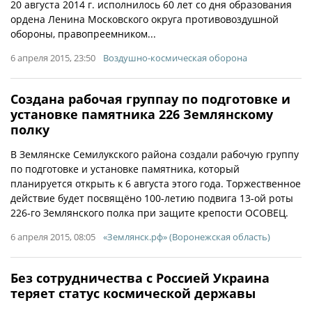
20 августа 2014 г. исполнилось 60 лет со дня образования
ордена Ленина Московского округа противовоздушной
обороны, правопреемником...
6 апреля 2015, 23:50
Воздушно-космическая оборона
Создана рабочая группау по подготовке и
установке памятника 226 Землянскому
полку
В Землянске Семилукского района создали рабочую группу
по подготовке и установке памятника, который
планируется открыть к 6 августа этого года. Торжественное
действие будет посвящёно 100-летию подвига 13-ой роты
226-го Землянского полка при защите крепости ОСОВЕЦ.
6 апреля 2015, 08:05
«Землянск.рф» (Воронежская область)
Без сотрудничества с Россией Украина
теряет статус космической державы