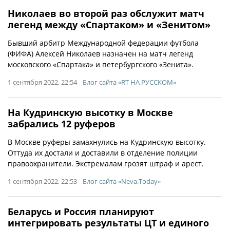
Николаев во второй раз обслужит матч
легенд между «Спартаком» и «Зенитом»
Бывший арбитр Международной федерации футбола
(ФИФА) Алексей Николаев назначен на матч легенд
московского «Спартака» и петербургского «Зенита».
1 сентября 2022, 22:54
Блог сайта «RT НА РУССКОМ»
На Кудринскую высотку в Москве
забрались 12 руферов
В Москве руферы замахнулись на Кудринскую высотку.
Оттуда их достали и доставили в отделение полиции
правоохранители. Экстремалам грозят штраф и арест.
1 сентября 2022, 22:53
Блог сайта «Neva.Today»
Беларусь и Россия планируют
интегрировать результаты ЦТ и единого