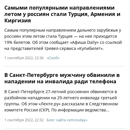
Самыми популярными направлениями
летом у россиян стали Турция, Армения и
Киргизия
Самым популярным направлением дальнего зарубежья у
россиян этим летом стала Турция — на нее приходится
19% билетов. Об этом сообщает «Афиша Daily» со ссылкой
на представителей тревел-сервиса «Купибилет».
1 сентября 2022, 22:36
«Сноб»
В Санкт-Петербурге мужчину обвинили в
нападении на инвалида ради телефона
В Санкт-Петербурге 27-летний россиянин обвиняется в
разбойном нападении на 29-летнего инвалида третьей
группы. Об этом «Ленте.ру» рассказали в Следственном
комитете России (СКР). По информации ведомства...
1 сентября 2022, 22:32
Блог сайта «smi.today»