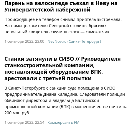
Парень на велосипеде съехал в Неву на
Университетской набережной
Происходящее на телефон снимал приятель экстремала.
На помощь к жителю Северной столицы бросился
невольный свидетель случившегося — самокатчик.
1 сентября 2022, 23:00
NevNov.ru (Санкт-Петербург)
Станки затянули в СИЗО // Руководителя
станкостроительной компании,
поставляющей оборудование ВПК,
арестовали с третьей попытки
В Санкт-Петербурге с санкции суда помещена в СИЗО
предприниматель Диана Каледина. Следователи полиции
обвиняют директора и владельца Балтийской
промышленной компании (БПК) в мошенничестве почти на
200 млн руб.
1 сентября 2022, 22:54
Коммерсантъ FM