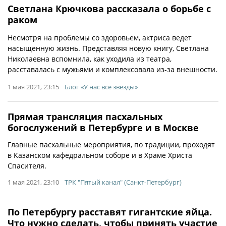
Светлана Крючкова рассказала о борьбе с
раком
Несмотря на проблемы со здоровьем, актриса ведет
насыщенную жизнь. Представляя новую книгу, Светлана
Николаевна вспомнила, как уходила из театра,
расставалась с мужьями и комплексовала из-за внешности.
1 мая 2021, 23:15
Блог «У нас все звезды»
Прямая трансляция пасхальных
богослужений в Петербурге и в Москве
Главные пасхальные мероприятия, по традиции, проходят
в Казанском кафедральном соборе и в Храме Христа
Спасителя.
1 мая 2021, 23:10
ТРК "Пятый канал" (Санкт-Петербург)
По Петербургу расставят гигантские яйца.
Что нужно сделать, чтобы принять участие