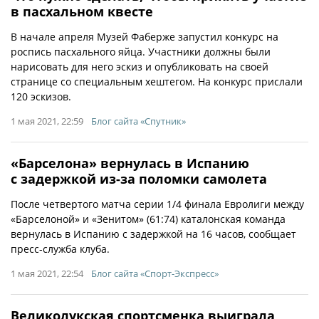
в пасхальном квесте
В начале апреля Музей Фаберже запустил конкурс на
роспись пасхального яйца. Участники должны были
нарисовать для него эскиз и опубликовать на своей
странице со специальным хештегом. На конкурс прислали
120 эскизов.
1 мая 2021, 22:59
Блог сайта «Спутник»
«Барселона» вернулась в Испанию
с задержкой из-за поломки самолета
После четвертого матча серии 1/4 финала Евролиги между
«Барселоной» и «Зенитом» (61:74) каталонская команда
вернулась в Испанию с задержкой на 16 часов, сообщает
пресс-служба клуба.
1 мая 2021, 22:54
Блог сайта «Спорт-Экспресс»
Великолукская спортсменка выиграла