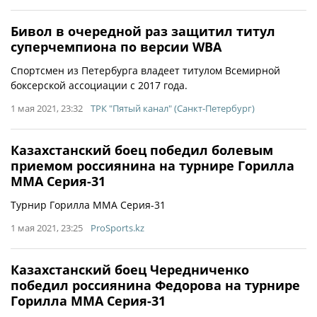
Бивол в очередной раз защитил титул
суперчемпиона по версии WBA
Спортсмен из Петербурга владеет титулом Всемирной
боксерской ассоциации с 2017 года.
1 мая 2021, 23:32
ТРК "Пятый канал" (Санкт-Петербург)
Казахстанский боец победил болевым
приемом россиянина на турнире Горилла
ММА Серия-31
Турнир Горилла ММА Серия-31
1 мая 2021, 23:25
ProSports.kz
Казахстанский боец Чередниченко
победил россиянина Федорова на турнире
Горилла ММА Серия-31