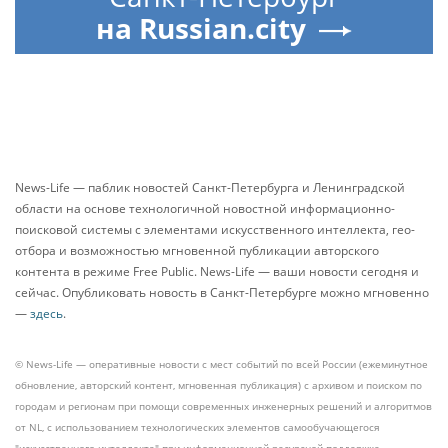
на Russian.city
News-Life — паблик новостей Санкт-Петербурга и Ленинградской
области на основе технологичной новостной информационно-
поисковой системы с элементами искусственного интеллекта, гео-
отбора и возможностью мгновенной публикации авторского
контента в режиме Free Public. News-Life — ваши новости сегодня и
сейчас. Опубликовать новость в Санкт-Петербурге можно мгновенно
—
здесь
.
© News-Life — оперативные новости с мест событий по всей России (ежеминутное
обновление, авторский контент, мгновенная публикация) с архивом и поиском по
городам и регионам при помощи современных инженерных решений и алгоритмов
от NL, с использованием технологических элементов самообучающегося