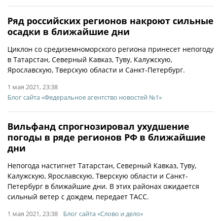
Ряд российских регионов накроют сильные
осадки в ближайшие дни
Циклон со средиземноморского региона принесет непогоду
в Татарстан, Северный Кавказ, Туву, Калужскую,
Ярославскую, Тверскую области и Санкт-Петербург.
1 мая 2021, 23:38
Блог сайта «Федеральное агентство новостей №1»
Вильфанд спрогнозировал ухудшение
погоды в ряде регионов РФ в ближайшие
дни
Непогода настигнет Татарстан, Северный Кавказ, Туву,
Калужскую, Ярославскую, Тверскую области и Санкт-
Петербург в ближайшие дни. В этих районах ожидается
сильный ветер с дождем, передает ТАСС.
1 мая 2021, 23:38
Блог сайта «Слово и дело»