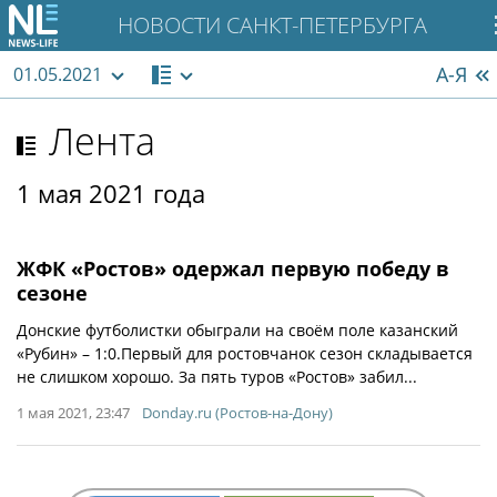
НОВОСТИ САНКТ-ПЕТЕРБУРГА
А-Я
01.05.2021
Лента
1 мая 2021 года
ЖФК «Ростов» одержал первую победу в
сезоне
Донские футболистки обыграли на своём поле казанский
«Рубин» – 1:0.Первый для ростовчанок сезон складывается
не слишком хорошо. За пять туров «Ростов» забил...
1 мая 2021, 23:47
Donday.ru (Ростов-на-Дону)