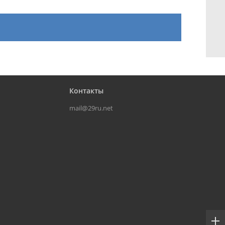
Контакты
mail@29ru.net