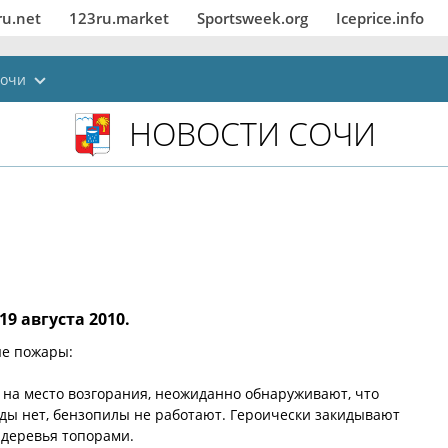
ru.net
123ru.market
Sportsweek.org
Iceprice.info
очи
НОВОСТИ СОЧИ
19 августа 2010.
ые пожары:
на место возгорания, неожиданно обнаруживают, что
оды нет, бензопилы не работают. Героически закидывают
т деревья топорами.