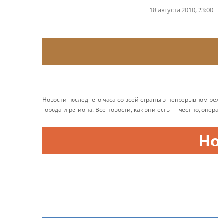
18 августа 2010, 23:00
Новости последнего часа со всей страны в непрерывном р
города и региона. Все новости, как они есть — честно, опер
Н