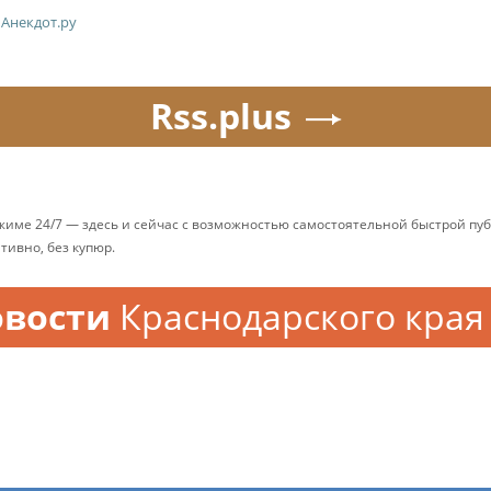
Анекдот.ру
Rss.plus
ежиме 24/7 — здесь и сейчас с возможностью самостоятельной быстрой п
ативно, без купюр.
овости
Краснодарского края