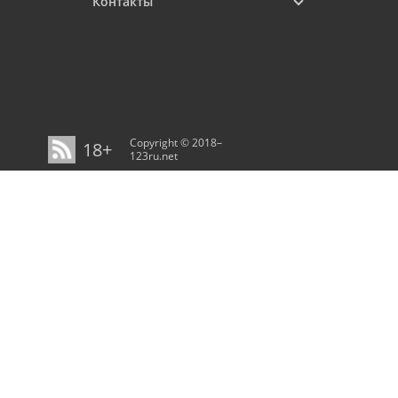
Контакты
Copyright © 2018–
18+
123ru.net