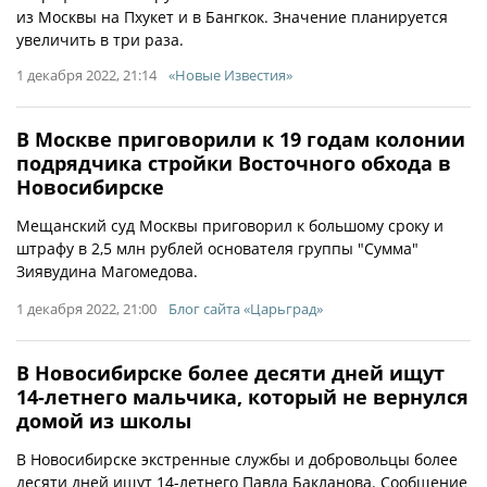
из Москвы на Пхукет и в Бангкок. Значение планируется
увеличить в три раза.
1 декабря 2022, 21:14
«Новые Известия»
В Москве приговорили к 19 годам колонии
подрядчика стройки Восточного обхода в
Новосибирске
Мещанский суд Москвы приговорил к большому сроку и
штрафу в 2,5 млн рублей основателя группы "Сумма"
Зиявудина Магомедова.
1 декабря 2022, 21:00
Блог сайта «Царьград»
В Новосибирске более десяти дней ищут
14-летнего мальчика, который не вернулся
домой из школы
В Новосибирске экстренные службы и добровольцы более
десяти дней ищут 14-летнего Павла Бакланова. Сообщение