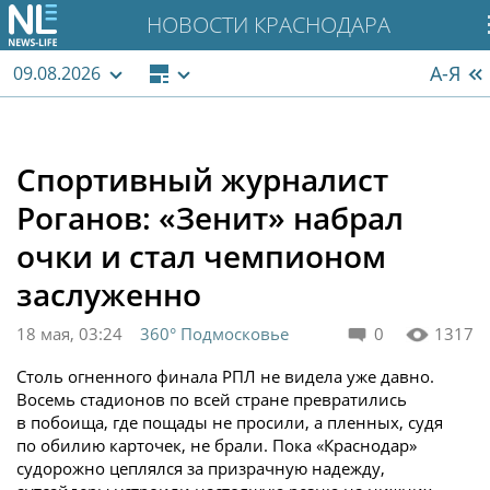
НОВОСТИ КРАСНОДАРА
А-Я
09.08.2026
Спортивный журналист
Роганов: «Зенит» набрал
очки и стал чемпионом
заслуженно
18 мая, 03:24
360° Подмосковье
0
1317
Столь огненного финала РПЛ не видела уже давно.
Восемь стадионов по всей стране превратились
в побоища, где пощады не просили, а пленных, судя
по обилию карточек, не брали. Пока «Краснодар»
судорожно цеплялся за призрачную надежду,