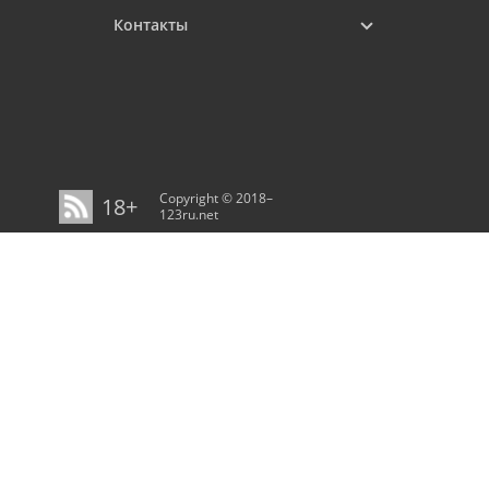
Контакты
Copyright © 2018–
18+
123ru.net