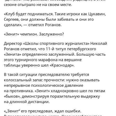
сезоне отыграло не на своем месте.
«Клуб будет подниматься. Такие игроки как Цукавин,
Сергеев, они должны были забивать и они это
сделали», — отметил Роганов.
«Зенит» чемпион. Заслуженно?
Директор «Школы спортивного журналиста» Николай
Роганов отметил, что 11-й титул петербургского
«Зенита» определенно заслуженный. Большую часть
этого турнирного марафона на вершине
таблицы уверенно шел «Краснодар».
В такой ситуации преследователю требуется
колоссальный запас прочности: нужно оказывать
непрерывное психологическое давление
на противника. «Зенит» хладнокровно шел по пятам
«быков», демонстрируя поразительную выдержку
на длинной дистанции.
«„Зенит“ его преследовал, ждал ошибки.