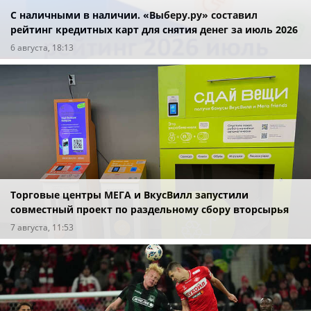
С наличными в наличии. «Выберу.ру» составил
рейтинг кредитных карт для снятия денег за июль 2026
года
6 августа, 18:13
Торговые центры МЕГА и ВкусВилл запустили
совместный проект по раздельному сбору вторсырья
7 августа, 11:53