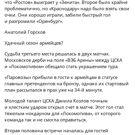
что «Ростов» выиграет у «Зенита». Второе было крайне
проблематично, но «Краснодару» надо было взять свои
очки. Они хорошо играли, забили быстрый гол
и разгромили «Оренбург».
Анатолий Горсков
Удачный сезон армейцев?
Судьба третьего места решалась в двух матчах.
Московское дерби на поле «ВЭБ Арены» между ЦСКА
и «Локомотивом» обещало стать украшением тура.
«Паровозы» прибыли в гости к армейцам в статусе
главных претендентов на бронзу, однако их стартовый
план рассыпался в прах уже на 34-й минуте.
Молодой талант ЦСКА Данила Козлов точным
и хлестким ударом открыл счет в матче. Этот гол стал
тяжелым нокдауном для «Локомотива», от которого
команда так и не смогла оправиться.
Вторая половина встречи началась для гостей