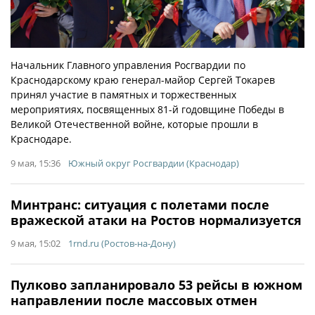
Начальник Главного управления Росгвардии по
Краснодарскому краю генерал-майор Сергей Токарев
принял участие в памятных и торжественных
мероприятиях, посвященных 81-й годовщине Победы в
Великой Отечественной войне, которые прошли в
Краснодаре.
9 мая, 15:36
Южный округ Росгвардии (Краснодар)
Минтранс: ситуация с полетами после
вражеской атаки на Ростов нормализуется
9 мая, 15:02
1rnd.ru (Ростов-на-Дону)
Пулково запланировало 53 рейсы в южном
направлении после массовых отмен