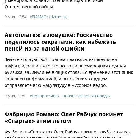
у мемориала воинам, павшим в годы Великой
Отечественной войны.
9 мая, 12:54
«РИАМО» (riamo.ru)
Автоплатеж в ловушке: Роскачество
поделилось секретами, как избежать
пеней из-за одной ошибки
Знаете это чувство? Пришла платёжка, взглянули на
цифры, и, решив, что это всего лишь очередная скучная
бумажка, закинули её в ящик стола. Со временем этот ящик
заполнен информацией, и вы с лёгким сердцем
отправляете всю макулатуру в мусорное ведро.
9 мая, 12:50
«Новороссийск - новостная лента города»
Фабрицио Романо: Олег Рябчук покинет
«Спартак» этим летом
Футболист «Спартака» Олег Рябчук покинет клуб летом как