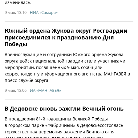
изменилась.
9 мая, 13:10
НИА «Самара»
Южный ордена Жукова округ Росгвардии
присоединился к празднованию Дня
Победы
Военнослужащие и сотрудники Южного ордена Жукова
округа войск национальной гвардии стали участниками
мероприятий, посвященных 9 мая, сообщили
корреспонденту информационного агентства МАНГАЗЕЯ в
пресс-службе округа.
9 мая, 13:06
ИА «МАНГАЗЕЯ»
В Дедовске вновь зажгли Вечный огонь
В преддверии 81-й годовщины Великой Победы
в городском парке «Фабричный» в Дедовскесостоялась
торжественная церемония зажжения Вечного огня