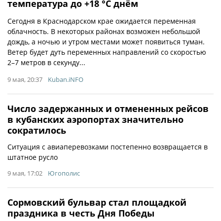
температура до +18 °С днём
Сегодня в Краснодарском крае ожидается переменная
облачность. В некоторых районах возможен небольшой
дождь, а ночью и утром местами может появиться туман.
Ветер будет дуть переменных направлений со скоростью
2–7 метров в секунду...
9 мая, 20:37
Kuban.iNFO
Число задержанных и отмененных рейсов
в кубанских аэропортах значительно
сократилось
Ситуация с авиаперевозками постепенно возвращается в
штатное русло
9 мая, 17:02
Югополис
Сормовский бульвар стал площадкой
праздника в честь Дня Победы