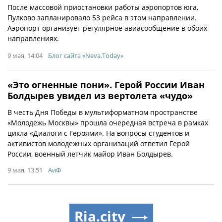
После массовой приостановки работы аэропортов юга,
Пулково запланировало 53 рейса в этом направлении.
Аэропорт организует регулярное авиасообщение в обоих
направлениях.
9 мая, 14:04
Блог сайта «Neva.Today»
«Это огненные пони». Герой России Иван
Болдырев увидел из вертолета «чудо»
В честь Дня Победы в мультиформатном пространстве
«Молодежь Москвы» прошла очередная встреча в рамках
цикла «Диалоги с Героями». На вопросы студентов и
активистов молодежных организаций ответил Герой
России, военный летчик майор Иван Болдырев.
9 мая, 13:51
АиФ
Ria.city