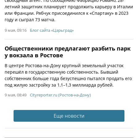
свободный агент. По сообщению Фабрицио Романо, 28-
летний защитник планирует продолжить карьеру в Италии
или Франции. Рябчук присоединился к «Спартаку» в 2023
году и сыграл 73 матча.
9 мая, 09:16
Блог сайта «Царьград»
Общественники предлагают разбить парк
у вокзала в Ростове
В центре Ростова-на-Дону крупный земельный участок
перешёл в государственную собственность. Бывший
собственник больше года безуспешно пытался продать его
под жилую застройку за 1,1–1,3 миллиарда рублей.
9 мая, 08:49
Cityreporter.ru (Ростов-на-Дону)
Еще новости