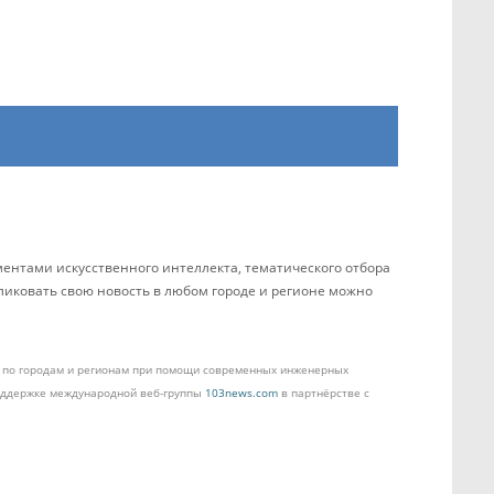
ентами искусственного интеллекта, тематического отбора
бликовать свою новость в любом городе и регионе можно
ом по городам и регионам при помощи современных инженерных
поддержке международной веб-группы
103news.com
в партнёрстве с