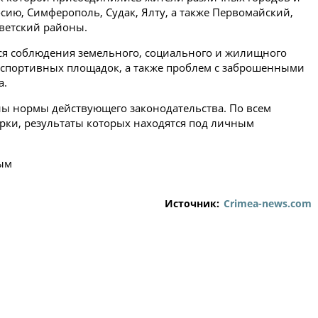
сию, Симферополь, Судак, Ялту, а также Первомайский,
ветский районы.
ся соблюдения земельного, социального и жилищного
и спортивных площадок, а также проблем с заброшенными
а.
ы нормы действующего законодательства. По всем
ки, результаты которых находятся под личным
рым
Источник:
Crimea-news.com