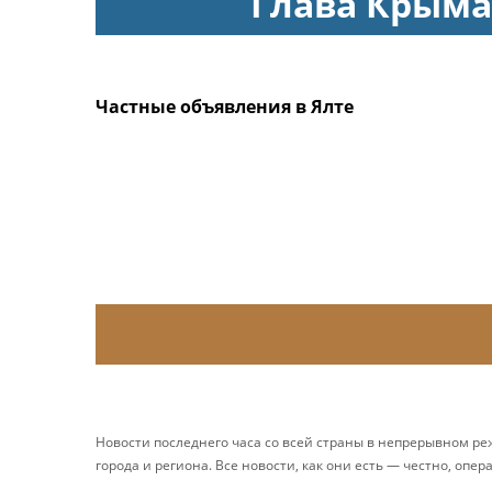
Глава Крыма
Частные объявления в Ялте
Новости последнего часа со всей страны в непрерывном р
города и региона. Все новости, как они есть — честно, опер