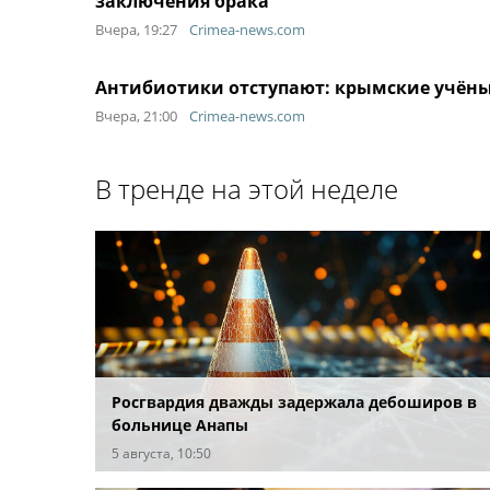
заключения брака
Вчера, 19:27
Crimea-news.com
Антибиотики отступают: крымские учёны
Вчера, 21:00
Crimea-news.com
В тренде на этой неделе
Росгвардия дважды задержала дебоширов в
больнице Анапы
5 августа, 10:50