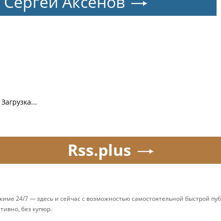
Сергей Аксёнов
Загрузка...
Rss.plus
ежиме 24/7 — здесь и сейчас с возможностью самостоятельной быстрой п
ативно, без купюр.