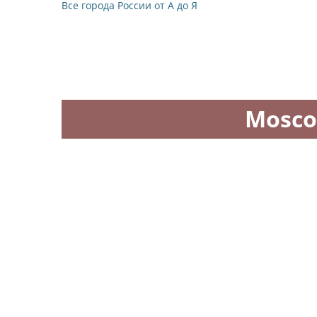
Все города России от А до Я
Mosco