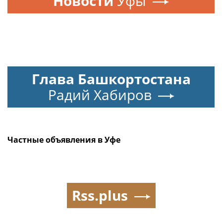
Новости
Уфы
Глава Башкортостана
Радий Хабиров
Частные объявления в Уфе
Rss.plus