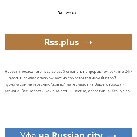
Загрузка...
Rss.plus
Новости последнего часа со всей страны в непрерывном режиме 24/7
— здесь и сейчас с возможностью самостоятельной быстрой
публикации интересных "живых" материалов из Вашего города и
региона. Все новости, как они есть — честно, оперативно, без купюр.
Уфа
на Russian.city