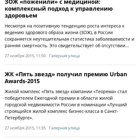
ЗОЖ «поженили» с медициной:
комплексный подход к управлению
здоровьем
Несмотря на позитивную тенденцию роста интереса к
ведению здорового образа жизни (ЗОЖ), в России
сохраняется неутешительная статистика заболеваемости и
ранняя смертность. Это свидетельствует об отсутствии...
27 ноября 2015, 11:50
Галерная улица
ЖК «Пять звезд» получил премию Urban
Awards-2015
Жилой комплекс «Пять звезд» компании «Теорема» стал
победителем Ежегодной премии в области жилой
городской недвижимости России в номинации «Лучший
строящийся жилой комплекс бизнес-класса в Санкт-
Петербурге».
27 ноября 2015, 11:35
Галерная улица