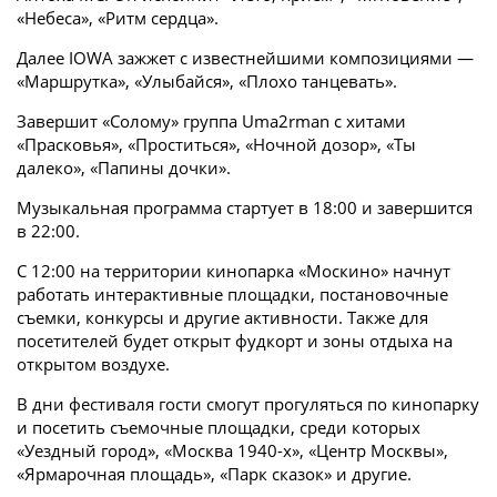
«Небеса», «Ритм сердца».
Далее IOWA зажжет с известнейшими композициями —
«Маршрутка», «Улыбайся», «Плохо танцевать».
Завершит «Солому» группа Uma2rman с хитами
«Прасковья», «Проститься», «Ночной дозор», «Ты
далеко», «Папины дочки».
Музыкальная программа стартует в 18:00 и завершится
в 22:00.
С 12:00 на территории кинопарка «Москино» начнут
работать интерактивные площадки, постановочные
съемки, конкурсы и другие активности. Также для
посетителей будет открыт фудкорт и зоны отдыха на
открытом воздухе.
В дни фестиваля гости смогут прогуляться по кинопарку
и посетить съемочные площадки, среди которых
«Уездный город», «Москва 1940-х», «Центр Москвы»,
«Ярмарочная площадь», «Парк сказок» и другие.