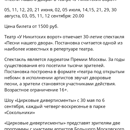
05, 11, 12, 20, 21 июня, 02, 05 июля, 14,15, 21, 29, 30
августа, 03, 05, 11, 12 сентября: 20.00
Цена билета от 1500 руб.
Театр «У Никитских ворот» отмечает 30-летие спектакля
«Песни нашего двора». Постановка считается одной из
наиболее известных в репертуаре театра.
Спектакль является лауреатом Премии Москвы. За годы
существования его посетили тысячи зрителей.
Постановка построена в формате «театра под открытым
небом»: в исполнении артистов звучат дворовые
песни, а зрители становятся участниками действия.
Возрастное ограничение 16+.
Шоу «Цирковые дивертисменты» с 30 мая по 6
сентября, каждый четверг-воскресенье в парке
«Сокольники»
«Цирковые дивертисменты» представят зрителям две
программы с участием артистов Большого Московского