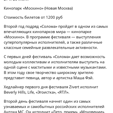
Кинопарк «Москино» (Новая Москва)
Стоимость билетов от 1200 руб
Второй год подряд «Солома» пройдет в одном из самых
впечатляющих кинопарков мира — кинопарке
«Москино». В программе фестиваля — выступления
суперпопулярных исполнителей, а также различные
классные семейные развлекательные активности.
С первых дней фестиваль «Солома» дает возможность
молодым коллективам и исполнителям выступить на
одной сцене с маститыми и известными музыкантами.
В этом году свое творчество широкому зрителю
представит певица, автор и артистка Маша Фэй.
Хедлайнер первого дня фестиваля Zivert исполнит
Beverly Hills, Life, «Эгоистка», «ЯТЛ».
Второй день фестиваля начнет один из самых
узнаваемых и самобытных российских исполнителей
Антоха МС. Он исполнит «Лето, прием», «Мгновение»,