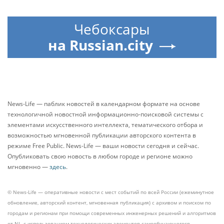
Чебоксары
на Russian.city
News-Life — паблик новостей в календарном формате на основе
технологичной новостной информационно-поисковой системы с
элементами искусственного интеллекта, тематического отбора и
возможностью мгновенной публикации авторского контента в
режиме Free Public. News-Life — ваши новости сегодня и сейчас.
Опубликовать свою новость в любом городе и регионе можно
мгновенно —
здесь
.
© News-Life — оперативные новости с мест событий по всей России (ежеминутное
обновление, авторский контент, мгновенная публикация) с архивом и поиском по
городам и регионам при помощи современных инженерных решений и алгоритмов
от NL, с использованием технологических элементов самообучающегося