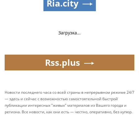
Ria.city
Загрузка...
Rss.plus
Новости последнего часа со всей страны в непрерывном режиме 24/7
— здесь и сейчас с возможностью самостоятельной быстрой
публикации интересных "живых" материалов из Вашего города и
региона. Все новости, как они есть — честно, оперативно, без купюр.