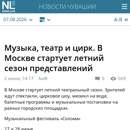
НОВОСТИ ЧУВАШИИ
А-Я
07.08.2026
Музыка, театр и цирк. В
Москве стартует летний
сезон представлений
2 июня, 14:17
АиФ
0
569
В Москве стартует летний театральный сезон. Зрителей
ждут спектакли, цирковое шоу, мюзикл на воде,
балетные программы и музыкальные постановки на
разных городских площадках.
Музыкальный фестиваль «Солома»
27 и 28 июня