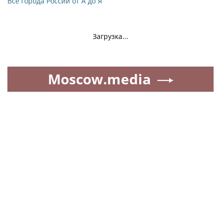
Все города России от А до Я
Загрузка...
Moscow.media