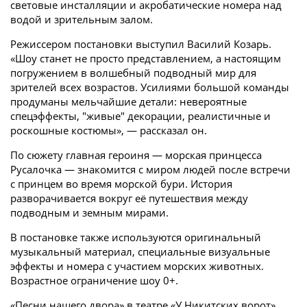
световые инсталляции и акробатические номера над
водой и зрительным залом.
Режиссером постановки выступил Василий Козарь.
«Шоу станет не просто представлением, а настоящим
погружением в волшебный подводный мир для
зрителей всех возрастов. Усилиями большой команды
продуманы мельчайшие детали: невероятные
спецэффекты, "живые" декорации, реалистичные и
роскошные костюмы», — рассказал он.
По сюжету главная героиня — морская принцесса
Русалочка — знакомится с миром людей после встречи
с принцем во время морской бури. История
разворачивается вокруг её путешествия между
подводным и земным мирами.
В постановке также используются оригинальный
музыкальный материал, специальные визуальные
эффекты и номера с участием морских животных.
Возрастное ограничение шоу 0+.
«Песни нашего двора» в театре «У Никитских ворот»