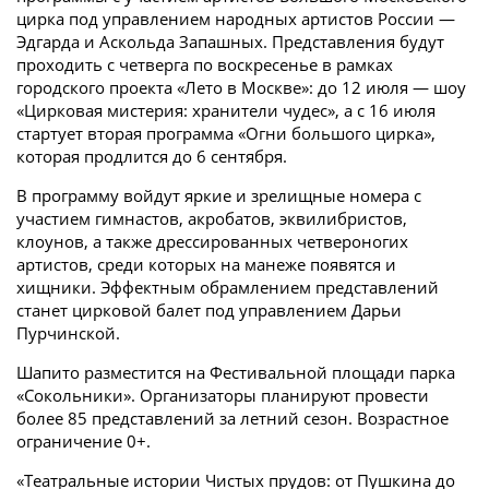
цирка под управлением народных артистов России —
Эдгарда и Аскольда Запашных. Представления будут
проходить с четверга по воскресенье в рамках
городского проекта «Лето в Москве»: до 12 июля — шоу
«Цирковая мистерия: хранители чудес», а с 16 июля
стартует вторая программа «Огни большого цирка»,
которая продлится до 6 сентября.
В программу войдут яркие и зрелищные номера с
участием гимнастов, акробатов, эквилибристов,
клоунов, а также дрессированных четвероногих
артистов, среди которых на манеже появятся и
хищники. Эффектным обрамлением представлений
станет цирковой балет под управлением Дарьи
Пурчинской.
Шапито разместится на Фестивальной площади парка
«Сокольники». Организаторы планируют провести
более 85 представлений за летний сезон. Возрастное
ограничение 0+.
«Театральные истории Чистых прудов: от Пушкина до