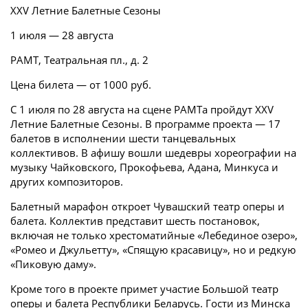
XXV Летние Балетные Сезоны
1 июля — 28 августа
РАМТ, Театральная пл., д. 2
Цена билета — от 1000 руб.
С 1 июля по 28 августа на сцене РАМТа пройдут XXV
Летние Балетные Сезоны. В программе проекта — 17
балетов в исполнении шести танцевальных
коллективов. В афишу вошли шедевры хореографии на
музыку Чайковского, Прокофьева, Адана, Минкуса и
других композиторов.
Балетный марафон откроет Чувашский театр оперы и
балета. Коллектив представит шесть постановок,
включая не только хрестоматийные «Лебединое озеро»,
«Ромео и Джульетту», «Спящую красавицу», но и редкую
«Пиковую даму».
Кроме того в проекте примет участие Большой театр
оперы и балета Республики Беларусь. Гости из Минска