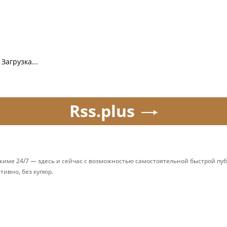
Загрузка...
Rss.plus
ежиме 24/7 — здесь и сейчас с возможностью самостоятельной быстрой п
ативно, без купюр.