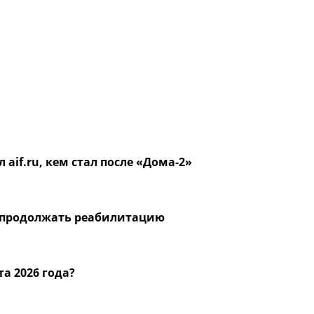
 aif.ru, кем стал после «Дома‑2»
 продолжать реабилитацию
та 2026 года?