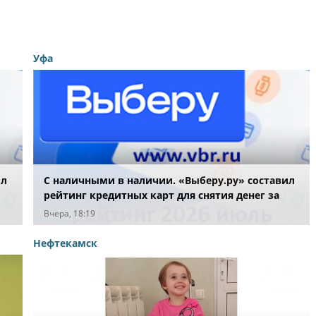
Уфа
ил
С наличными в наличии. «Выберу.ру» составил
рейтинг кредитных карт для снятия денег за
июль 2026 года
Вчера, 18:19
Нефтекамск