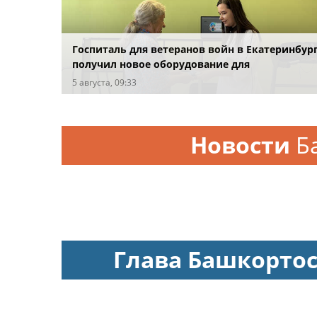
Госпиталь для ветеранов войн в Екатеринбур
получил новое оборудование для
реабилитации
5 августа, 09:33
Новости
Б
Глава Башкорто