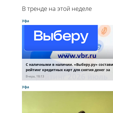
В тренде на этой неделе
Уфа
С наличными в наличии. «Выберу.ру» состав
рейтинг кредитных карт для снятия денег за
июль 2026 года
Вчера, 18:13
Уфа