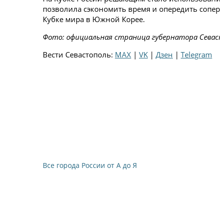
позволила сэкономить время и опередить соперн
Кубке мира в Южной Корее.
Фото: официальная страница губернатора Сева
Вести Севастополь:
MAX
|
VK
|
Дзен
|
Telegram
Все города России от А до Я