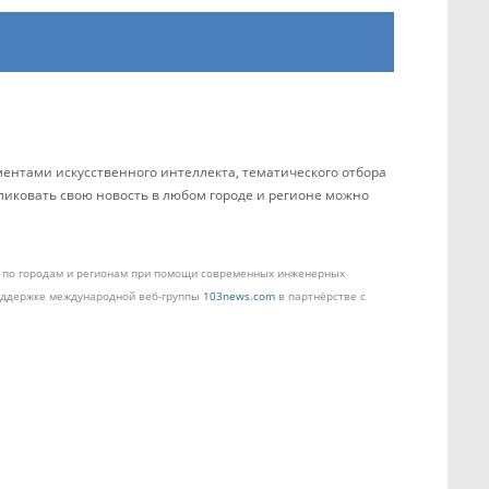
ентами искусственного интеллекта, тематического отбора
бликовать свою новость в любом городе и регионе можно
ом по городам и регионам при помощи современных инженерных
поддержке международной веб-группы
103news.com
в партнёрстве с