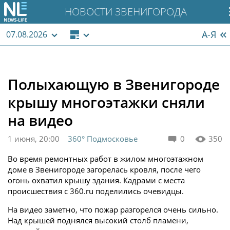
НОВОСТИ ЗВЕНИГОРОДА
А-Я
07.08.2026
Полыхающую в Звенигороде
крышу многоэтажки сняли
на видео
1 июня, 20:00
360° Подмосковье
0
350
Во время ремонтных работ в жилом многоэтажном
доме в Звенигороде загорелась кровля, после чего
огонь охватил крышу здания. Кадрами с места
происшествия с 360.ru поделились очевидцы.
На видео заметно, что пожар разгорелся очень сильно.
Над крышей поднялся высокий столб пламени,