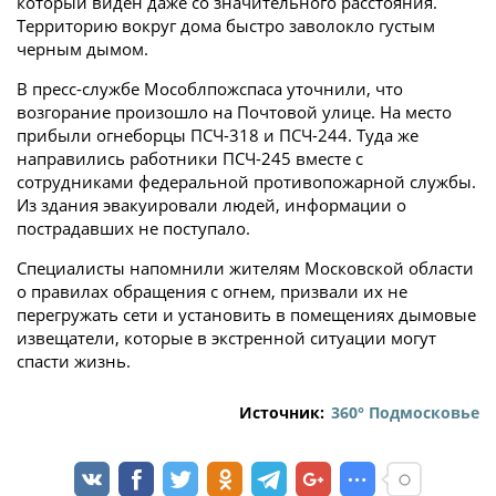
который виден даже со значительного расстояния.
Территорию вокруг дома быстро заволокло густым
черным дымом.
В пресс-службе Мособлпожспаса уточнили, что
возгорание произошло на Почтовой улице. На место
прибыли огнеборцы ПСЧ-318 и ПСЧ-244. Туда же
направились работники ПСЧ-245 вместе с
сотрудниками федеральной противопожарной службы.
Из здания эвакуировали людей, информации о
пострадавших не поступало.
Специалисты напомнили жителям Московской области
о правилах обращения с огнем, призвали их не
перегружать сети и установить в помещениях дымовые
извещатели, которые в экстренной ситуации могут
спасти жизнь.
Источник:
360° Подмосковье