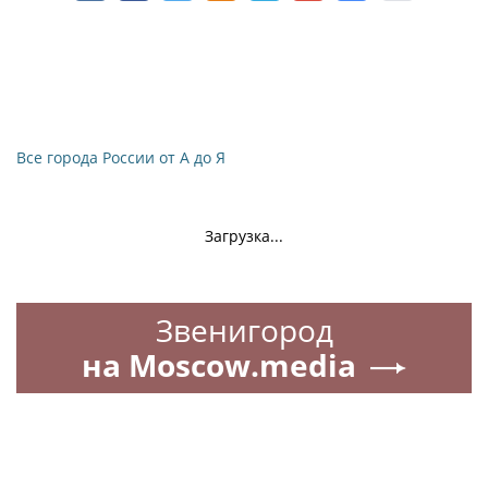
Все города России от А до Я
Загрузка...
Звенигород
на Moscow.media