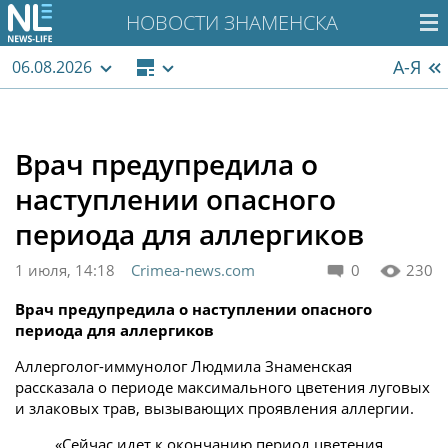
НОВОСТИ ЗНАМЕНСКА
А-Я
06.08.2026
Врач предупредила о
наступлении опасного
периода для аллергиков
1 июля, 14:18
Crimea-news.com
0
230
Врач предупредила о наступлении опасного
периода для аллергиков
Аллерголог-иммунолог Людмила Знаменская
рассказала о периоде максимального цветения луговых
и злаковых трав, вызывающих проявления аллергии.
«Сейчас идет к окончанию период цветения