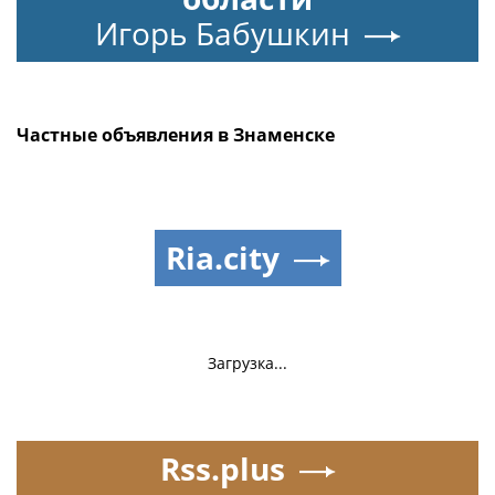
Игорь Бабушкин
Частные объявления в Знаменске
Ria.city
Загрузка...
Rss.plus