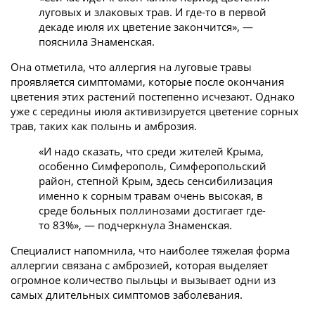
луговых и злаковых трав. И где-то в первой
декаде июля их цветение закончится», —
пояснила Знаменская.
Она отметила, что аллергия на луговые травы
проявляется симптомами, которые после окончания
цветения этих растений постепенно исчезают. Однако
уже с середины июля активизируется цветение сорных
трав, таких как полынь и амброзия.
«И надо сказать, что среди жителей Крыма,
особенно Симферополь, Симферопольский
район, степной Крым, здесь сенсибилизация
именно к сорным травам очень высокая, в
среде больных поллинозами достигает где-
то 83%», — подчеркнула Знаменская.
Специалист напомнила, что наиболее тяжелая форма
аллергии связана с амброзией, которая выделяет
огромное количество пыльцы и вызывает одни из
самых длительных симптомов заболевания.