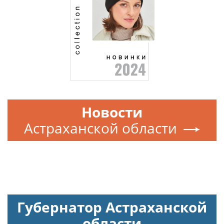
Новости
Астраханской области
Губернатор Астраханской
области