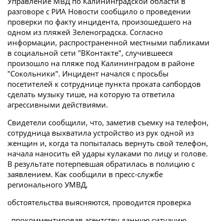
Управление МВД по Калининградской области в
разговоре с РИА Новости сообщило о проведении
проверки по факту инцидента, произошедшего на
одном из пляжей Зеленоградска. Согласно
информации, распространенной местными пабликами
в социальной сети "ВКонтакте", случившееся
произошло на пляже под Калининградом в районе
"Сокольники". Инцидент начался с просьбы
посетителей к сотруднице пункта проката сапбордов
сделать музыку тише, на которую та ответила
агрессивными действиями.
Свидетели сообщили, что, заметив съемку на телефон,
сотрудница выхватила устройство из рук одной из
женщин и, когда та попыталась вернуть свой телефон,
начала наносить ей удары кулаками по лицу и голове.
В результате потерпевшая обратилась в полицию с
заявлением. Как сообщили в пресс-службе
регионального УМВД,
обстоятельства выясняются, проводится проверка
, прокомментировав агентству данную ситуацию.