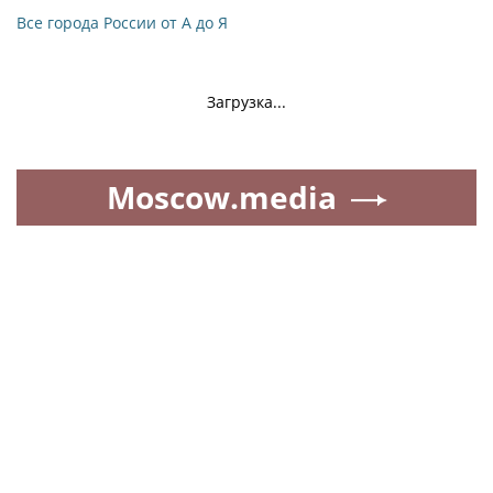
Все города России от А до Я
Загрузка...
Moscow.media