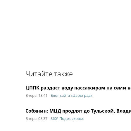
Читайте также
ЦППК раздаст воду пассажирам на семи 
Вчера, 18:41
Блог сайта «Царьград»
Собянин: МЦД продлят до Тульской, Влад
Вчера, 08:37
360° Подмосковье