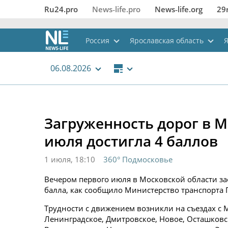
Ru24.pro
News‑life.pro
News‑life.org
29
Россия
Ярославская область
06.08.2026
Загруженность дорог в М
июля достигла 4 баллов
1 июля, 18:10
360° Подмосковье
Вечером первого июля в Московской области з
балла, как сообщило Министерство транспорта 
Трудности с движением возникли на съездах с 
Ленинградское, Дмитровское, Новое, Осташковс