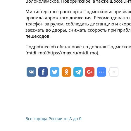
Волоколамское, Новорижское, а также шоссе Энт
Министерство транспорта Подмосковья призвал
правила дорожного движения. Рекомендовано не
телефон за рулем, соблюдать дистанцию и скор
заезжать во дворы, снижать скорость при при
пешеходов.
Подробнее об обстановке на дорогах Подмоско
[mtdi_mo](https://max.ru/mtdi_mo).
Все города России от А до Я