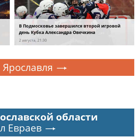
В Подмосковье завершился второй игровой
день Кубка Александра Овечкина
2 августа, 21:30
и
Ярославля
рославской области
л Евраев