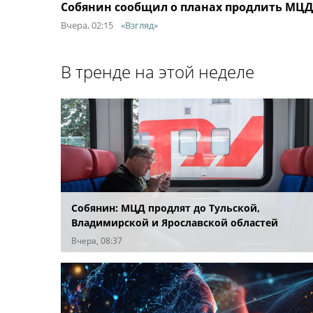
Собянин сообщил о планах продлить МЦД
Вчера, 02:15
«Взгляд»
В тренде на этой неделе
Собянин: МЦД продлят до Тульской,
Владимирской и Ярославской областей
Вчера, 08:37