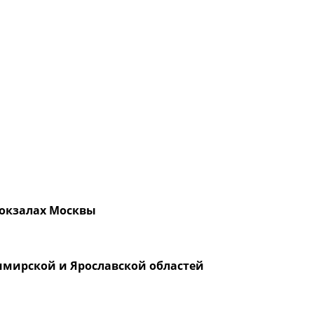
вокзалах Москвы
имирской и Ярославской областей