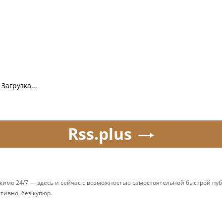
Загрузка...
Rss.plus
ежиме 24/7 — здесь и сейчас с возможностью самостоятельной быстрой п
ативно, без купюр.