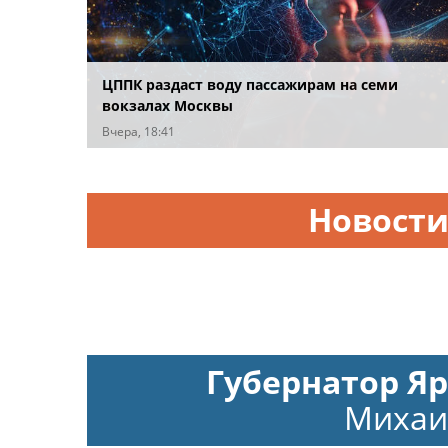
ЦППК раздаст воду пассажирам на семи
вокзалах Москвы
Вчера, 18:41
Новост
Губернатор Я
Михаи