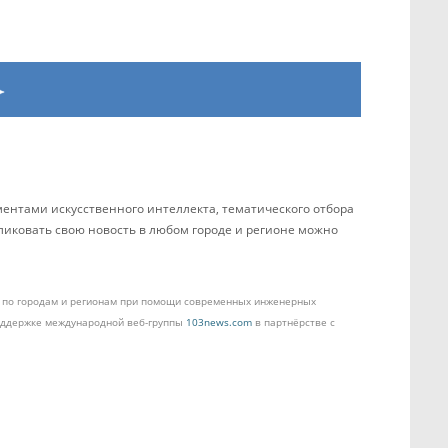
ентами искусственного интеллекта, тематического отбора
бликовать свою новость в любом городе и регионе можно
ом по городам и регионам при помощи современных инженерных
поддержке международной веб-группы
103news.com
в партнёрстве с