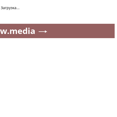
Загрузка...
w.media