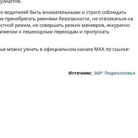
узиастов.
о водителей быть внимательными и строго соблюдать
 пренебрегать ремнями безопасности, не отвлекаться на
остной режим, не совершать резких маневров, аккуратно
ближении к пешеходным переходам и пропускать
вья можно узнать в официальном канале MAX по ссылке:
Источник:
360° Подмосковье