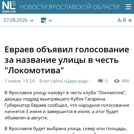
НОВОСТИ ЯРОСЛАВСКОЙ ОБЛАСТИ
А-Я
07.08.2026
Евраев объявил голосование
за название улицы в честь
"Локомотива"
1 июня, 19:24
Блог сайта «Царьград»
0
486
В Ярославле улицу назовут в честь клуба "Локомотив",
дважды подряд выигравшего Кубок Гагарина.
Губернатор Евраев сообщил, что народное голосование
начнется 3 июня и завершится в июле, а итог будет
объявлен в августе.
В Ярославле будет выбрана улица, сквер или площадь,