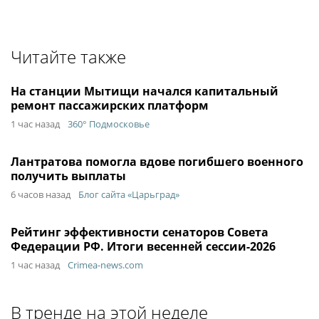
Читайте также
На станции Мытищи начался капитальный
ремонт пассажирских платформ
1 час назад
360° Подмосковье
Лантратова помогла вдове погибшего военного
получить выплаты
6 часов назад
Блог сайта «Царьград»
Рейтинг эффективности сенаторов Совета
Федерации РФ. Итоги весенней сессии-2026
1 час назад
Crimea-news.com
В тренде на этой неделе