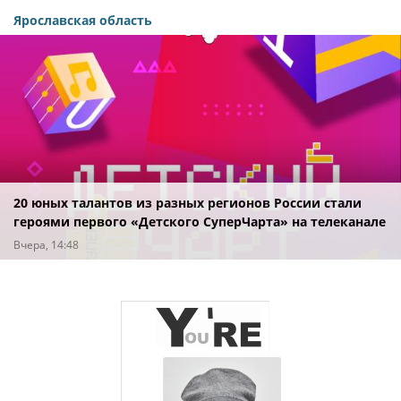
Ярославская область
20 юных талантов из разных регионов России стали
героями первого «Детского СуперЧарта» на телеканале
«СуперГерои»
Вчера, 14:48