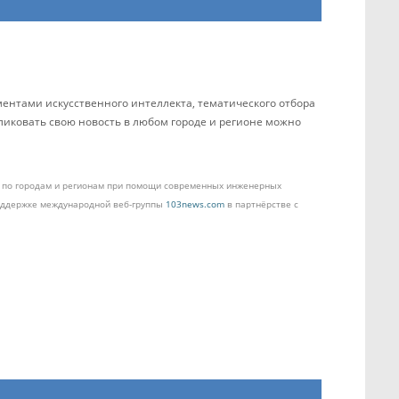
ентами искусственного интеллекта, тематического отбора
бликовать свою новость в любом городе и регионе можно
ом по городам и регионам при помощи современных инженерных
поддержке международной веб-группы
103news.com
в партнёрстве с