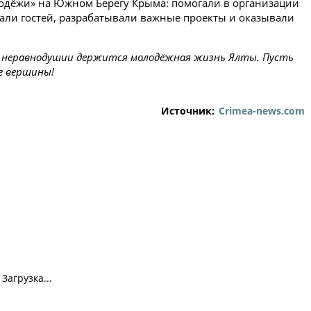
одёжи» на Южном Берегу Крыма: помогали в организации
али гостей, разрабатывали важные проекты и оказывали
 и неравнодушии держится молодёжная жизнь Ялты. Пусть
ые вершины!
Источник:
Crimea-news.com
Загрузка...