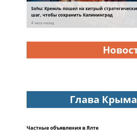
Sohu: Кремль пошел на хитрый стратегическ
шаг, чтобы сохранить Калининград
4 часа назад
Новос
Глава Крыма
Частные объявления в Ялте