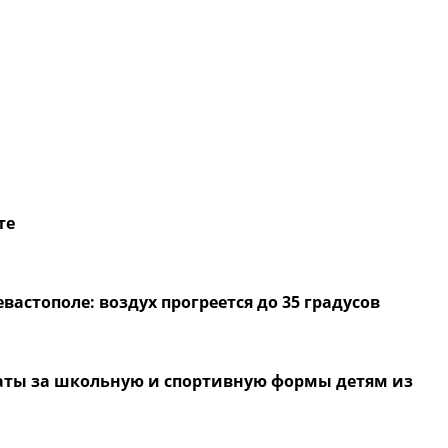
те
евастополе: воздух прогреется до 35 градусов
латы за школьную и спортивную формы детям из