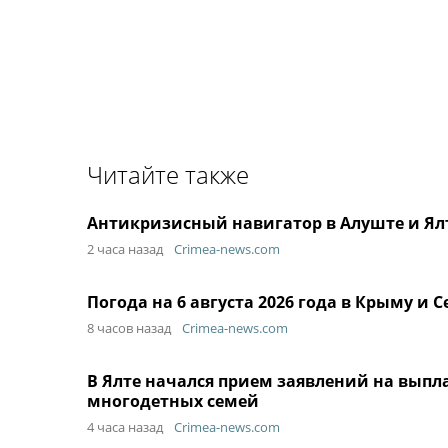
Читайте также
Антикризисный навигатор в Алуште и Ял
2 часа назад
Crimea-news.com
Погода на 6 августа 2026 года в Крыму и С
8 часов назад
Crimea-news.com
В Ялте начался прием заявлений на вып
многодетных семей
4 часа назад
Crimea-news.com