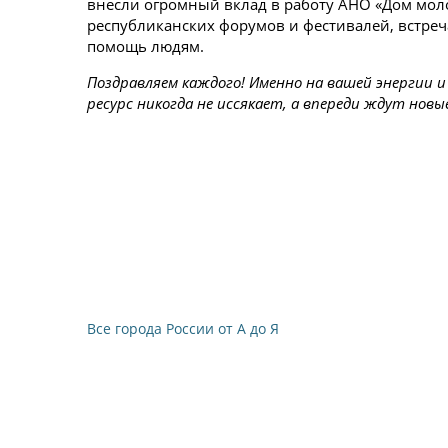
внесли огромный вклад в работу АНО «Дом мол
республиканских форумов и фестивалей, встреч
помощь людям.
Поздравляем каждого! Именно на вашей энергии
ресурс никогда не иссякает, а впереди ждут нов
Все города России от А до Я