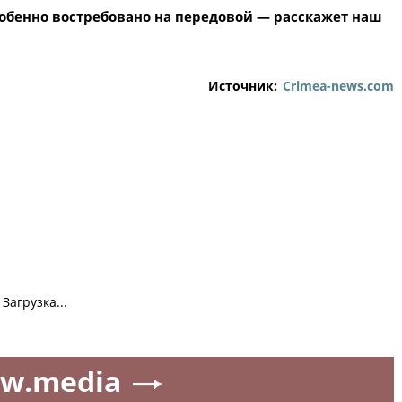
собенно востребовано на передовой — расскажет наш
Источник:
Crimea-news.com
Загрузка...
w.media