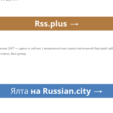
Rss.plus
ежиме 24/7 — здесь и сейчас с возможностью самостоятельной быстрой п
ативно, без купюр.
Ялта
на Russian.city