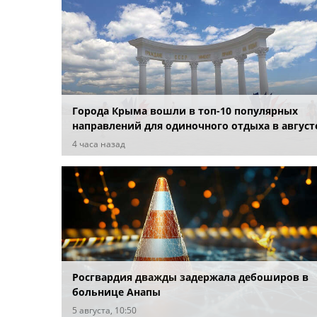
Города Крыма вошли в топ-10 популярных
направлений для одиночного отдыха в август
4 часа назад
Росгвардия дважды задержала дебоширов в
больнице Анапы
5 августа, 10:50