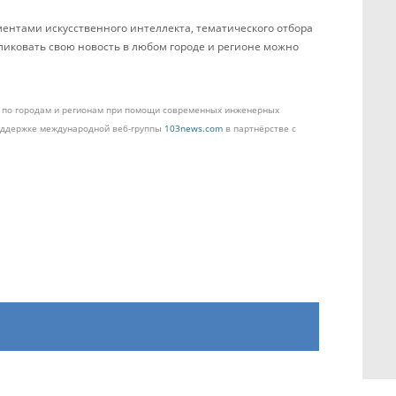
ентами искусственного интеллекта, тематического отбора
бликовать свою новость в любом городе и регионе можно
ом по городам и регионам при помощи современных инженерных
поддержке международной веб-группы
103news.com
в партнёрстве с