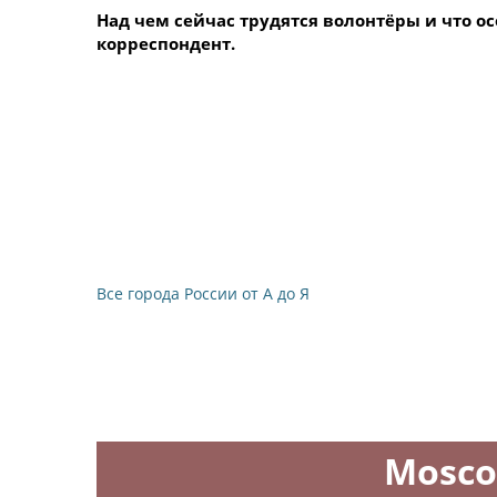
Над чем сейчас трудятся волонтёры и что о
корреспондент.
Все города России от А до Я
Mosco