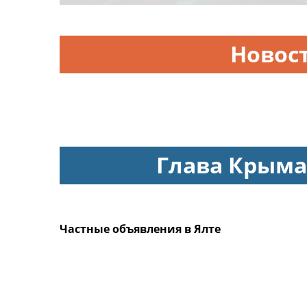
Новос
Глава Крыма
Частные объявления в Ялте