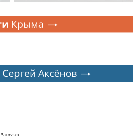
ти
Крыма
Сергей Аксёнов
Загрузка...