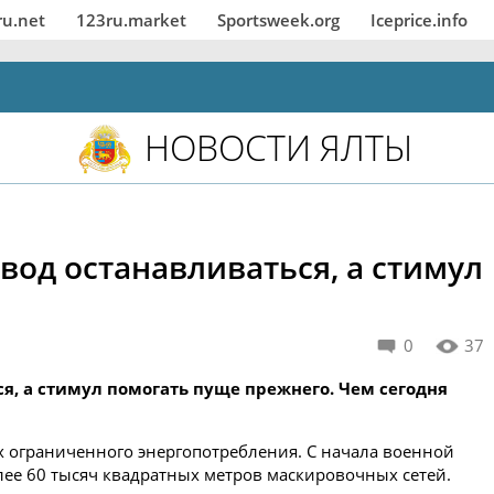
ru.net
123ru.market
Sportsweek.org
Iceprice.info
НОВОСТИ ЯЛТЫ
овод останавливаться, а стимул
0
37
ся, а стимул помогать пуще прежнего. Чем сегодня
х ограниченного энергопотребления. С начала военной
ее 60 тысяч квадратных метров маскировочных сетей.