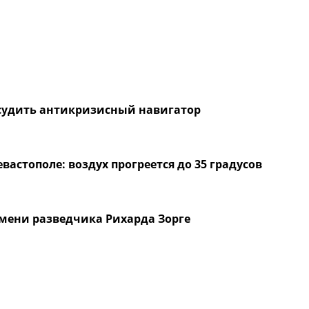
судить антикризисный навигатор
евастополе: воздух прогреется до 35 градусов
имени разведчика Рихарда Зорге