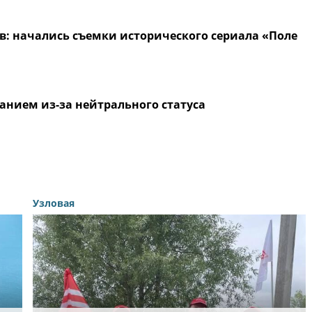
в: начались съемки исторического сериала «Поле
анием из-за нейтрального статуса
Узловая