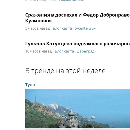
Сражения в доспехах и Федор Добронраво
Куликово»
5 часов назад
Блог сайта «tvcenter.ru»
Гульназ Хатунцева поделилась разочаров
10 часов назад
Блог сайта «Царьград»
В тренде на этой неделе
Тула