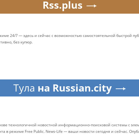
Rss.plus
ежиме 24/7 — здесь и сейчас с возможностью самостоятельной быстрой п
ативно, без купюр.
Тула
на Russian.city
снове технологичной новостной информационно-поисковой системы с элем
 в режиме Free Public. News-Life — ваши новости сегодня и сейчас. Опу