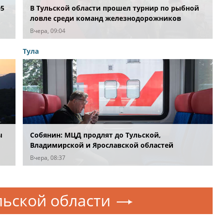
05
В Тульской области прошел турнир по рыбной
ловле среди команд железнодорожников
Вчера, 09:04
Тула
ы
Собянин: МЦД продлят до Тульской,
Владимирской и Ярославской областей
Вчера, 08:37
льской области