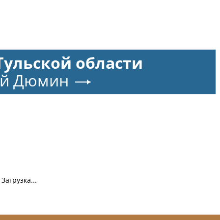
Тульской области
ей Дюмин
Загрузка...