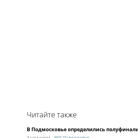
Читайте также
В Подмосковье определились полуфинал
3 часа назад
360° Подмосковье