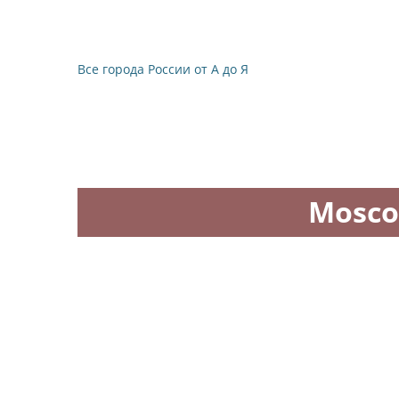
Все города России от А до Я
Mosco