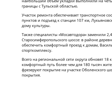
наибольший объем укладки выполнили на четы
границы с Тульской областью.
Участок ремонта обеспечивает транспортное с
пунктов и подъезд к станции 107 км, Лукьяновс
дому культуры.
Также специалисты «Мосавтодора» заменили 2,4
Старосимферопольского шоссе: в районе деревн
обеспечить комфортный проезд к домам, Васил
спорткомплексу.
Всего на региональной сети округа обновят 18 
комфортный путь более чем для 180 тысяч жител
фрезеруют покрытие на участке Оболенского шос
покрытия.