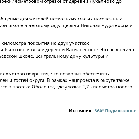
рехкилометровом отрезке от деревни Лукьяново до
ообщение для жителей нескольких малых населенных
кой школе и детскому саду, церкви Николая Чудотворца и
 километра покрытия на двух участках
и Рыжково и возле деревни Васильевское. Это позволило
ьевской школе, центральному дому культуры и
километров покрытия, что позволит обеспечить
ей и гостей округа. В рамках нацпроекта в округе также
се в поселке Оболенск, где уложат 2,7 километра нового
Источник:
360° Подмосковье