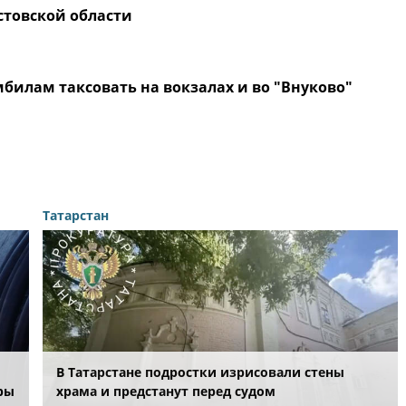
стовской области
мбилам таксовать на вокзалах и во "Внуково"
Татарстан
В Татарстане подростки изрисовали стены
ры
храма и предстанут перед судом