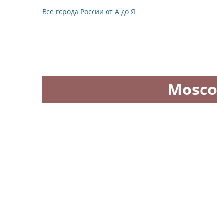
Все города России от А до Я
Mosco