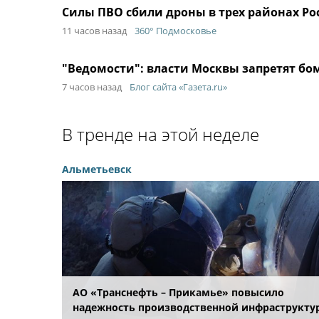
Силы ПВО сбили дроны в трех районах Ро
11 часов назад
360° Подмосковье
"Ведомости": власти Москвы запретят бо
7 часов назад
Блог сайта «Газета.ru»
В тренде на этой неделе
Альметьевск
АО «Транснефть – Прикамье» повысило
надежность производственной инфраструкту