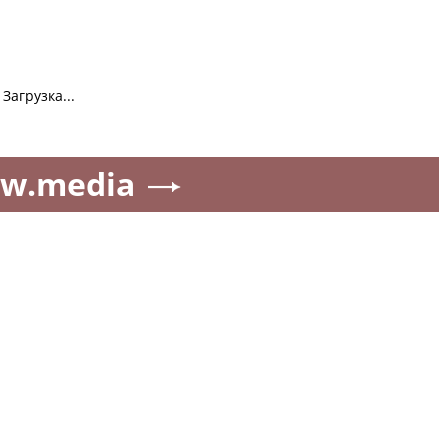
Загрузка...
w.media