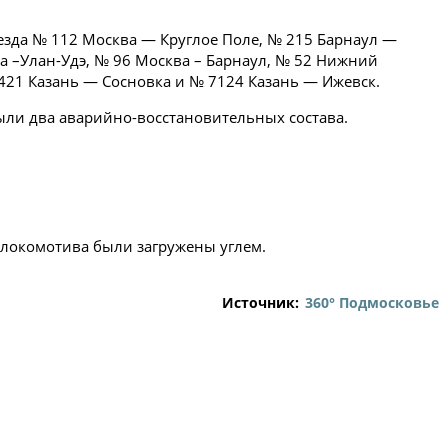
езда № 112 Москва — Круглое Поле, № 215 Барнаул —
а –Улан-Удэ, № 96 Москва – Барнаул, № 52 Нижний
421 Казань — Сосновка и № 7124 Казань — Ижевск.
ыли два аварийно-восстановительных состава.
 локомотива были загружены углем.
Источник:
360° Подмосковье