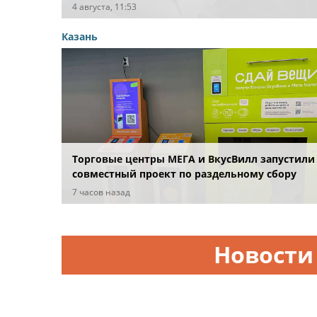
в четырех регионах
4 августа, 11:53
Казань
Торговые центры МЕГА и ВкусВилл запустили
совместный проект по раздельному сбору
вторсырья
7 часов назад
Новости