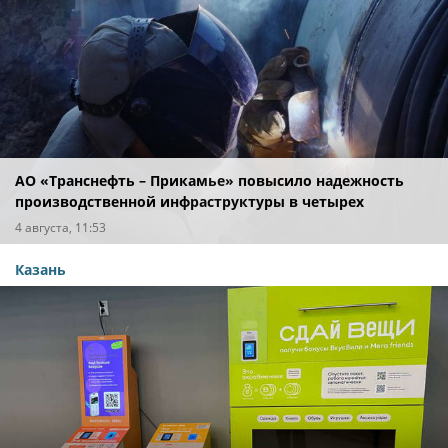
АО «Транснефть – Прикамье» повысило надежность
производственной инфраструктуры в четырех
регионах
4 августа, 11:53
Казань