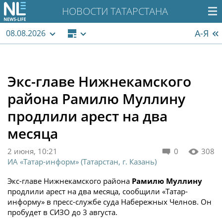
НОВОСТИ ТАТАРСТАНА
А-Я
08.08.2026
Экс-главе Нижнекамского
района Рамилю Муллину
продлили арест на два
месяца
2 июня, 10:21
0
308
ИА «Татар-информ» (Татарстан, г. Казань)
‎Экс-главе Нижнекамского района
Рамилю Муллину
продлили арест на два месяца, сообщили «Татар-
информу» в пресс-службе суда Набережных Челнов. Он
пробудет в СИЗО до 3 августа.