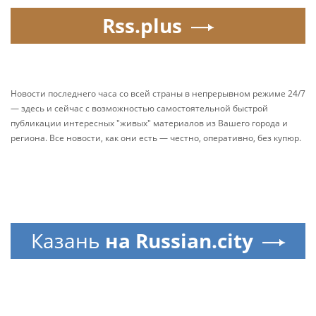
Rss.plus
Новости последнего часа со всей страны в непрерывном режиме 24/7
— здесь и сейчас с возможностью самостоятельной быстрой
публикации интересных "живых" материалов из Вашего города и
региона. Все новости, как они есть — честно, оперативно, без купюр.
Казань
на Russian.city