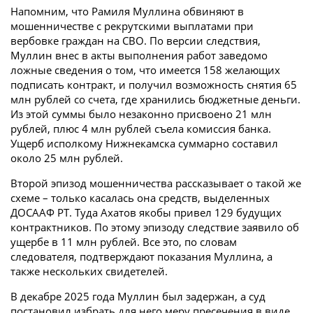
Напомним, что Рамиля Муллина обвиняют в
мошенничестве с рекрутскими выплатами при
вербовке граждан на СВО. По версии следствия,
Муллин внес в акты выполнения работ заведомо
ложные сведения о том, что имеется 158 желающих
подписать контракт, и получил возможность снятия 65
млн рублей со счета, где хранились бюджетные деньги.
Из этой суммы было незаконно присвоено 21 млн
рублей, плюс 4 млн рублей съела комиссия банка.
Ущерб исполкому Нижнекамска суммарно составил
около 25 млн рублей.
Второй эпизод мошенничества рассказывает о такой же
схеме – только касалась она средств, выделенных
ДОСААФ РТ. Туда Ахатов якобы привел 129 будущих
контрактников. По этому эпизоду следствие заявило об
ущербе в 11 млн рублей. Все это, по словам
следователя, подтверждают показания Муллина, а
также нескольких свидетелей.
В декабре 2025 года Муллин был задержан, а суд
постановил избрать для него меру пресечения в виде