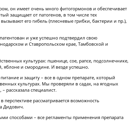
ром, он имеет очень много фитогормонов и обеспечивает
тый защищает от патогенов, в том числе тех
вызывают его гибель (плесневые грибки, бактерии и пр.),
апатентован и уже успешно подтвердил свою
снодарском и Ставропольском крае, Тамбовской и
ственных культурах: пшенице, сое, рапсе, подсолнечнике,
й, яблоне и смородине. И везде успешно.
 питание и защиту – все в одном препарате, который
венных культурах. Мы проверяли в садах, на ягодных
 – рассказала специалист.
о в перспективе рассматривается возможность
ла Дидович.
ми способами – все регламенты применения препарата