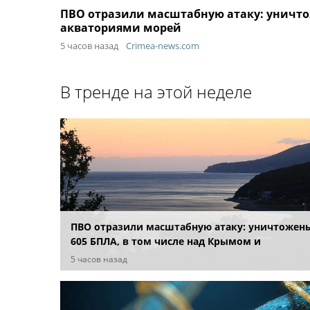
ПВО отразили масштабную атаку: уничто
акваториями морей
5 часов назад
Crimea-news.com
В тренде на этой неделе
ПВО отразили масштабную атаку: уничтожен
605 БПЛА, в том числе над Крымом и
акваториями морей
5 часов назад