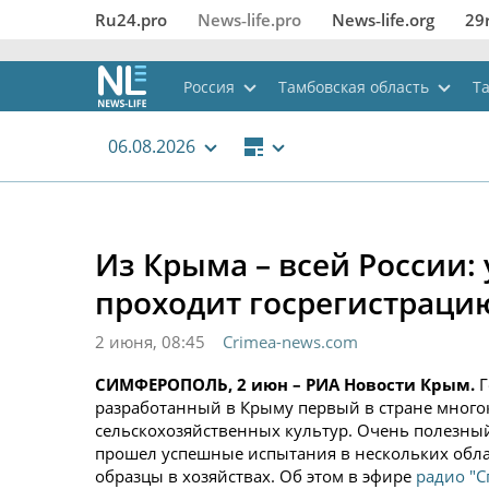
Ru24.pro
News‑life.pro
News‑life.org
29
Россия
Тамбовская область
Т
06.08.2026
Из Крыма – всей России
проходит госрегистраци
2 июня, 08:45
Crimea-news.com
СИМФЕРОПОЛЬ, 2 июн – РИА Новости Крым.
Г
разработанный в Крыму первый в стране мног
сельскохозяйственных культур. Очень полезны
прошел успешные испытания в нескольких обла
образцы в хозяйствах. Об этом в эфире
радио "С