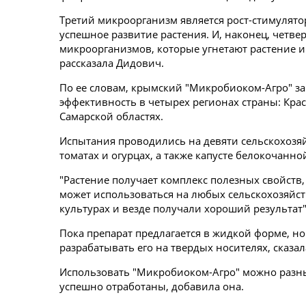
Третий микроорганизм является рост-стимулято
успешное развитие растения. И, наконец, четвер
микроорганизмов, которые угнетают растение и 
рассказала Дидович.
По ее словам, крымский "Микробиоком-Агро" з
эффективность в четырех регионах страны: Кра
Самарской областях.
Испытания проводились на девяти сельскохозяй
томатах и огурцах, а также капусте белокочанно
"Растение получает комплекс полезных свойств,
может использоваться на любых сельскохозяйст
культурах и везде получали хороший результат",
Пока препарат предлагается в жидкой форме, н
разрабатывать его на твердых носителях, сказа
Использовать "Микробиоком-Агро" можно разны
успешно отработаны, добавила она.