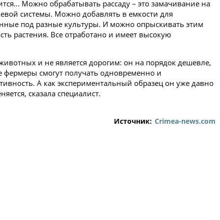
ится... Можно обрабатывать рассаду – это замачивание на
евой системы. Можно добавлять в емкости для
анные под разные культуры. И можно опрыскивать этим
сть растения. Все отработано и имеет высокую
животных и не является дорогим: он на порядок дешевле,
ие фермеры смогут получать одновременно и
тивность. А как экспериментальный образец он уже давно
яется, сказала специалист.
Источник:
Crimea-news.com