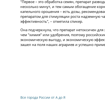
"Первое – это обработка семян, препарат развод
несколько минут, и тем самым обогащение корн
капельного орошения – есть дозы, рекомендов
препаратом для стимуляции роста надземную ча
эффективность", – отметила спикер.
Она подчеркнула, что препарат нетоксичен для 
чем "химия" или удобрения, поэтому российск
экономическую выгоду, и экономическую эффек
зашел на поля наших аграриев и успешно примен
Все города России от А до Я