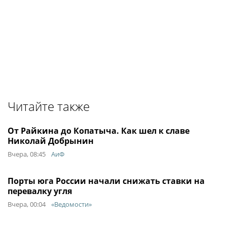
Читайте также
От Райкина до Копатыча. Как шел к славе
Николай Добрынин
Вчера, 08:45
АиФ
Порты юга России начали снижать ставки на
перевалку угля
Вчера, 00:04
«Ведомости»