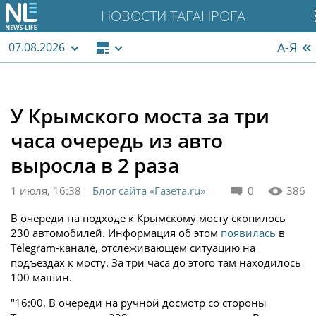
НОВОСТИ ТАГАНРОГА
А-Я
07.08.2026
У Крымского моста за три
часа очередь из авто
выросла в 2 раза
1 июля, 16:38
Блог сайта «Газета.ru»
0
386
В очереди на подходе к Крымскому мосту скопилось
230 автомобилей. Информация об этом
появилась
в
Telegram-канале, отслеживающем ситуацию на
подъездах к мосту. За три часа до этого там находилось
100 машин.
"16:00. В очереди на ручной досмотр со стороны