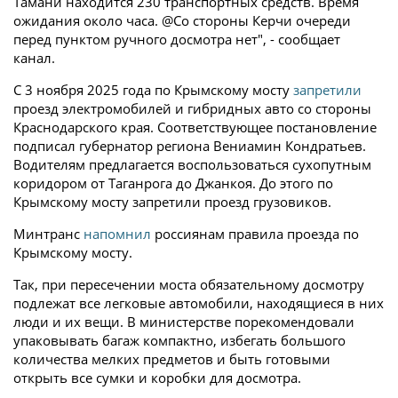
Тамани находится 230 транспортных средств. Время
ожидания около часа. @Со стороны Керчи очереди
перед пунктом ручного досмотра нет", - сообщает
канал.
С 3 ноября 2025 года по Крымскому мосту
запретили
проезд электромобилей и гибридных авто со стороны
Краснодарского края. Соответствующее постановление
подписал губернатор региона Вениамин Кондратьев.
Водителям предлагается воспользоваться сухопутным
коридором от Таганрога до Джанкоя. До этого по
Крымскому мосту запретили проезд грузовиков.
Минтранс
напомнил
россиянам правила проезда по
Крымскому мосту.
Так, при пересечении моста обязательному досмотру
подлежат все легковые автомобили, находящиеся в них
люди и их вещи. В министерстве порекомендовали
упаковывать багаж компактно, избегать большого
количества мелких предметов и быть готовыми
открыть все сумки и коробки для досмотра.