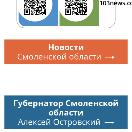
103news.
Новости
Смоленской области
Губернатор Смоленской
области
Алексей Островский