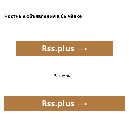
Частные объявления в Сычёвке
Rss.plus
Загрузка...
Rss.plus