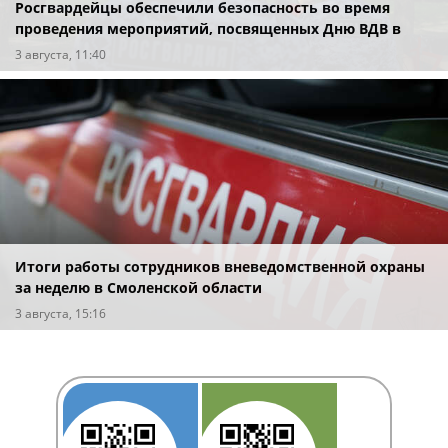
Росгвардейцы обеспечили безопасность во время
проведения мероприятий, посвященных Дню ВДВ в
Смоленске
3 августа, 11:40
Итоги работы сотрудников вневедомственной охраны
за неделю в Смоленской области
3 августа, 15:16