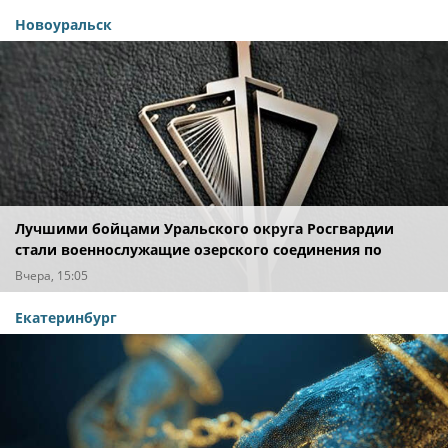
Новоуральск
Лучшими бойцами Уральского округа Росгвардии
стали военнослужащие озерского соединения по
охране важных государственных объектов
Вчера, 15:05
Екатеринбург