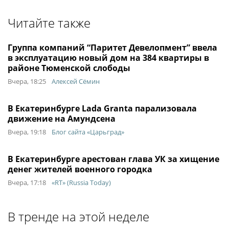
Читайте также
Группа компаний “Паритет Девелопмент” ввела
в эксплуатацию новый дом на 384 квартиры в
районе Тюменской слободы
Вчера, 18:25
Алексей Сёмин
В Екатеринбурге Lada Granta парализовала
движение на Амундсена
Вчера, 19:18
Блог сайта «Царьград»
В Екатеринбурге арестован глава УК за хищение
денег жителей военного городка
Вчера, 17:18
«RT» (Russia Today)
В тренде на этой неделе