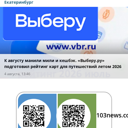
Екатеринбург
К августу манили мили и кешбэк. «Выберу.ру»
подготовил рейтинг карт для путешествий летом 2026
года
4 августа, 13:46
103news.