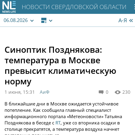
НОВОСТИ СВЕРДЛОВСКОЙ ОБЛАСТИ
А-Я
06.08.2026
Синоптик Позднякова:
температура в Москве
превысит климатическую
норму
1 июня, 15:31
АиФ
0
230
В ближайшие дни в Москве ожидается устойчивое
потепление. Как сообщила главный специалист
информационного портала «Метеоновости» Татьяна
Позднякова в беседе с
RT
, уже со вторника осадки в
столице прекратятся, а температура воздуха начнет