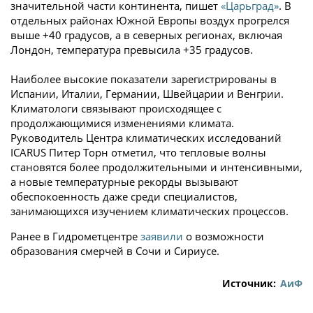
значительной части континента, пишет
«Царьград»
. В
отдельных районах Южной Европы воздух прогрелся
выше +40 градусов, а в северных регионах, включая
Лондон, температура превысила +35 градусов.
Наиболее высокие показатели зарегистрированы в
Испании, Италии, Германии, Швейцарии и Венгрии.
Климатологи связывают происходящее с
продолжающимися изменениями климата.
Руководитель Центра климатических исследований
ICARUS Питер Торн отметил, что тепловые волны
становятся более продолжительными и интенсивными,
а новые температурные рекорды вызывают
обеспокоенность даже среди специалистов,
занимающихся изучением климатических процессов.
Ранее в Гидрометцентре
заявили
о возможности
образования смерчей в Сочи и Сириусе.
Источник:
АиФ