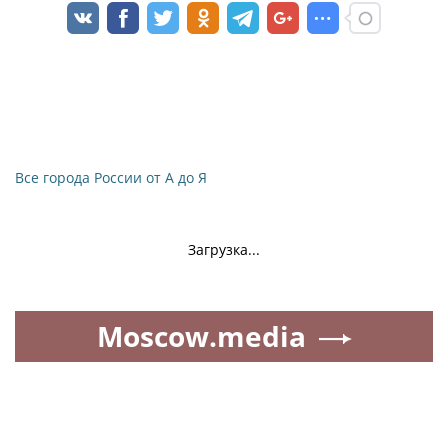
Все города России от А до Я
Загрузка...
Moscow.media