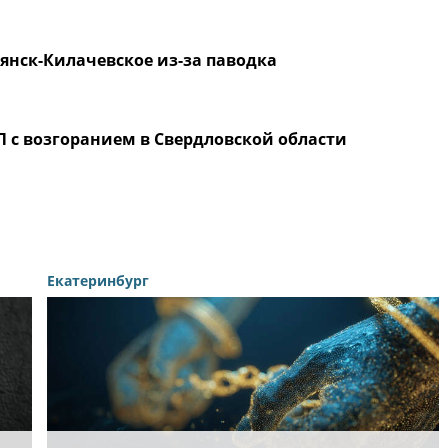
янск-Килачевское из-за паводка
 с возгоранием в Свердловской области
Екатеринбург