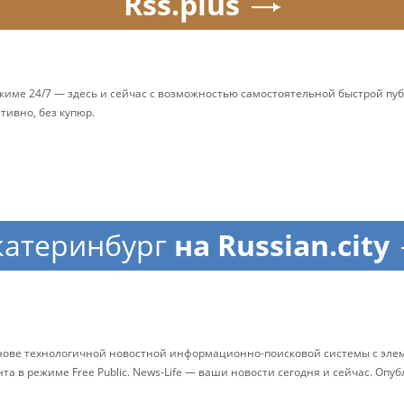
Rss.plus
ежиме 24/7 — здесь и сейчас с возможностью самостоятельной быстрой п
ативно, без купюр.
катеринбург
на Russian.city
снове технологичной новостной информационно-поисковой системы с элем
 в режиме Free Public. News-Life — ваши новости сегодня и сейчас. Опу