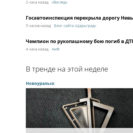
2 часа назад
«Взгляд»
Госавтоинспекция перекрыла дорогу Невь
5 часов назад
Блог сайта «Царьград»
Чемпион по рукопашному бою погиб в ДТП
4 часа назад
АиФ
В тренде на этой неделе
Новоуральск