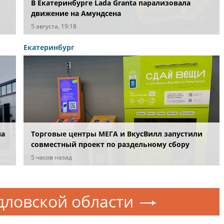
В Екатеринбурге Lada Granta парализовала
движение на Амундсена
ых
5 августа, 19:18
Екатеринбург
на
Торговые центры МЕГА и ВкусВилл запустили
совместный проект по раздельному сбору
вторсырья
5 часов назад
дловской области