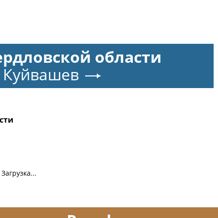
ердловской области
 Куйвашев
сти
Загрузка...