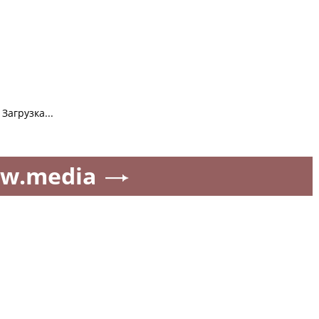
Загрузка...
w.media