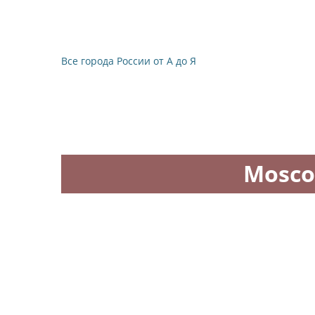
Все города России от А до Я
Mosco