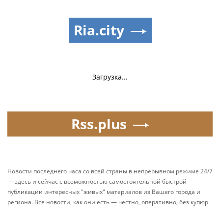
Ria.city
Загрузка...
Rss.plus
Новости последнего часа со всей страны в непрерывном режиме 24/7
— здесь и сейчас с возможностью самостоятельной быстрой
публикации интересных "живых" материалов из Вашего города и
региона. Все новости, как они есть — честно, оперативно, без купюр.