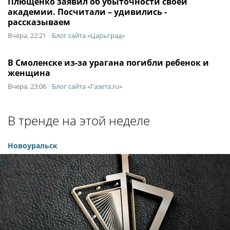
Плющенко заявил об убыточности своей
академии. Посчитали – удивились -
рассказываем
Вчера, 22:21
Блог сайта «Царьград»
В Смоленске из-за урагана погибли ребенок и
женщина
Вчера, 23:06
Блог сайта «Газета.ru»
В тренде на этой неделе
Новоуральск