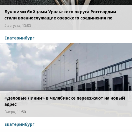
Лучшими бойцами Уральского округа Росгвардии
стали военнослужащие озерского соединения по
охране важных государственных объектов
5 августа, 15:05
Екатеринбург
«Деловые Линии» в Челябинске переезжают на новый
адрес
Вчера, 11:50
Екатеринбург