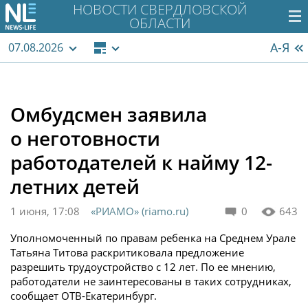
НОВОСТИ СВЕРДЛОВСКОЙ
ОБЛАСТИ
А-Я
07.08.2026
Омбудсмен заявила
о неготовности
работодателей к найму 12-
летних детей
1 июня, 17:08
«РИАМО» (riamo.ru)
0
643
Уполномоченный по правам ребенка на Среднем Урале
Татьяна Титова раскритиковала предложение
разрешить трудоустройство с 12 лет. По ее мнению,
работодатели не заинтересованы в таких сотрудниках,
сообщает ОТВ-Екатеринбург.