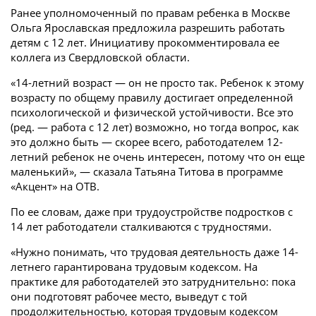
Ранее уполномоченный по правам ребенка в Москве
Ольга Ярославская предложила разрешить работать
детям с 12 лет. Инициативу прокомментировала ее
коллега из Свердловской области.
«14-летний возраст — он не просто так. Ребенок к этому
возрасту по общему правилу достигает определенной
психологической и физической устойчивости. Все это
(ред. — работа с 12 лет) возможно, но тогда вопрос, как
это должно быть — скорее всего, работодателем 12-
летний ребенок не очень интересен, потому что он еще
маленький», — сказала Татьяна Титова в программе
«Акцент» на ОТВ.
По ее словам, даже при трудоустройстве подростков с
14 лет работодатели сталкиваются с трудностями.
«Нужно понимать, что трудовая деятельность даже 14-
летнего гарантирована трудовым кодексом. На
практике для работодателей это затруднительно: пока
они подготовят рабочее место, выведут с той
продолжительностью, которая трудовым кодексом