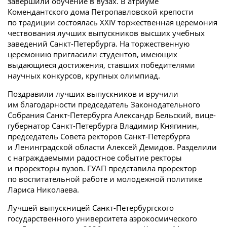
завершили обучение в вузах. В атриуме
Комендантского дома Петропавловской крепости
по традиции состоялась XXIV торжественная церемония
чествования лучших выпускников высших учебных
заведений Санкт-Петербурга. На торжественную
церемонию пригласили студентов, имеющих
выдающиеся достижения, ставших победителями
научных конкурсов, крупных олимпиад.
Поздравили лучших выпускников и вручили
им благодарности председатель Законодательного
Собрания Санкт-Петербурга Александр Бельский, вице-
губернатор Санкт-Петербурга Владимир Княгинин,
председатель Совета ректоров Санкт-Петербурга
и Ленинградской области Алексей Демидов. Разделили
с награждаемыми радостное событие ректоры
и проректоры вузов. ГУАП представила проректор
по воспитательной работе и молодежной политике
Лариса Николаева.
Лучшей выпускницей Санкт-Петербургского
государственного университета аэрокосмического