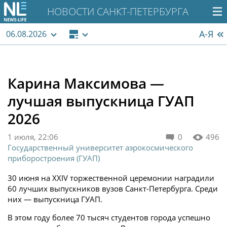
НОВОСТИ САНКТ-ПЕТЕРБУРГА
А-Я
06.08.2026
Карина Максимова —
лучшая выпускница ГУАП
2026
1 июля, 22:06
0
496
Государственный университет аэрокосмического
приборостроения (ГУАП)
30 июня на XXIV торжественной церемонии наградили
60 лучших выпускников вузов Санкт-Петербурга. Среди
них — выпускница ГУАП.
В этом году более 70 тысяч студентов города успешно