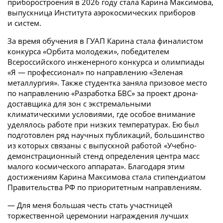
приборостроения в 2026 году стала Карина Максимова,
выпускница Института аэрокосмических приборов
и систем.
За время обучения в ГУАП Карина стала финалистом
конкурса «Орбита молодежи», победителем
Всероссийского инженерного конкурса и олимпиады
«Я — профессионал» по направлению «Зеленая
металлургия». Также студентка заняла призовое место
по направлению «Разработка БВС» за проект дрона-
доставщика для зон с экстремальными
климатическими условиями, где особое внимание
уделялось работе при низких температурах. Ею был
подготовлен ряд научных публикаций, большинство
из которых связаны с выпускной работой «Учебно-
демонстрационный стенд определения центра масс
малого космического аппарата». Благодаря этим
достижениям Карина Максимова стала стипендиатом
Правительства РФ по приоритетным направлениям.
— Для меня большая честь стать участницей
торжественной церемонии награждения лучших