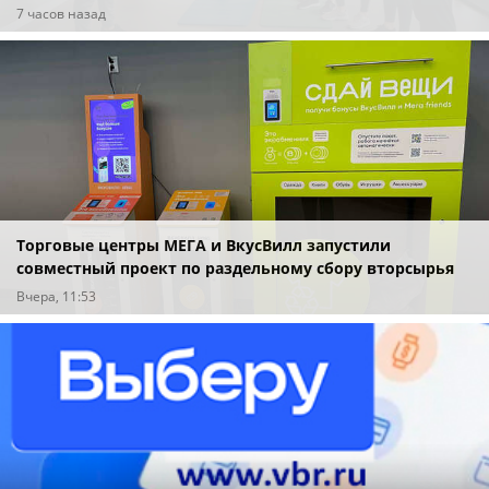
специалистов индустрии здоровья
7 часов назад
Торговые центры МЕГА и ВкусВилл запустили
совместный проект по раздельному сбору вторсырья
Вчера, 11:53