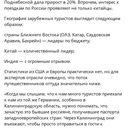
Поднебесной дала прирост в 20%. Впрочем, интерес к
поездкам по России проявляют не только китайцы.
География зарубежных туристов выглядит следующим
образом:
страны Ближнего Востока (ОАЭ, Катар, Саудовская
Аравия, Бахрейн) — лидеры по бюджету;
Китай — количественный лидер;
Индия — с огромным отрывом.
Статистики из США и Европы практически нет, но для
экспертов отрасли очевидно, что поток
путешественников оттуда значительно ниже.
«Когда мы слышим, что к нам много туристов приехали
к нам из той же Германии, особенно в
Калининградскую область, нужно понимать, что
зачастую это бывшие россияне, получившие паспорта
западноевропейских стран. Через Калининград они
въезжают, чтобы просто отправиться в гости к