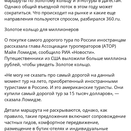
маршруты по Золотому кольцу и этнотуры в Дагестан.
Однако общий въездной поток в этом году может
сократиться. Что происходит на рынке и какие еще
направления пользуются спросом, разбирался 360.ru.
Золотое кольцо для миллионеров
О покупке самого дорогого тура по России иностранцам
рассказала глава Ассоциации туроператоров (АТОР)
Майя Ломидзе, сообщило РИА «Новости».
Путешественники из США выложили больше миллиона
рублей, чтобы увидеть Золотое кольцо.
«Не могу не сказать про самый дорогой на данный
момент тур на лето, приобретенный иностранными
туристами в Россию. И это американские туристы. Они
купили самый дорогой тур за 15 тысяч долларов», —
сказала Ломидзе.
Детали маршрута не раскрываются, однако, как
правило, такие предложения включают сопровождение
частных гидов, комфортное передвижение,
размещение в бутик-отелях и индивидуальные