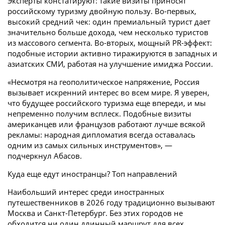
Эксперты констатируют: такие визиты приносят
российскому туризму двойную пользу. Во-первых,
высокий средний чек: один премиальный турист дает
значительно больше дохода, чем несколько туристов
из массового сегмента. Во-вторых, мощный PR-эффект:
подобные истории активно тиражируются в западных и
азиатских СМИ, работая на улучшение имиджа России.
«Несмотря на геополитическое напряжение, Россия
вызывает искренний интерес во всем мире. Я уверен,
что будущее российского туризма еще впереди, и мы
непременно получим всплеск. Подобные визиты
американцев или французов работают лучше всякой
рекламы: народная дипломатия всегда оставалась
одним из самых сильных инструментов», —
подчеркнул Абасов.
Куда еще едут иностранцы? Топ направлений
Наибольший интерес среди иностранных
путешественников в 2026 году традиционно вызывают
Москва и Санкт-Петербург. Без этих городов не
обходится ни один длинный маршрут для всех