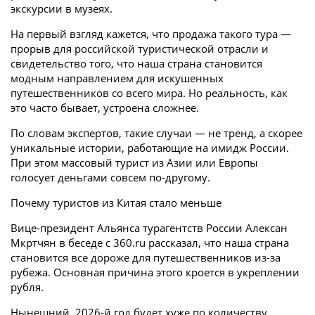
экскурсии в музеях.
На первый взгляд кажется, что продажа такого тура —
прорыв для российской туристической отрасли и
свидетельство того, что наша страна становится
модным направлением для искушенных
путешественников со всего мира. Но реальность, как
это часто бывает, устроена сложнее.
По словам экспертов, такие случаи — не тренд, а скорее
уникальные истории, работающие на имидж России.
При этом массовый турист из Азии или Европы
голосует деньгами совсем по-другому.
Почему туристов из Китая стало меньше
Вице-президент Альянса турагентств России Алексан
Мкртчян в беседе с 360.ru рассказал, что наша страна
становится все дороже для путешественников из-за
рубежа. Основная причина этого кроется в укреплении
рубля.
Нынешний, 2026-й год будет хуже по количеству