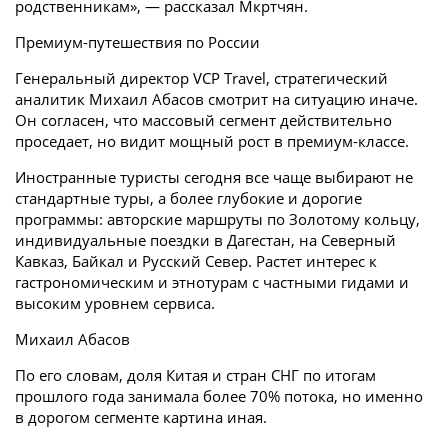
родственникам», — рассказал Мкртчян.
Премиум-путешествия по России
Генеральный директор VCP Travel, стратегический
аналитик Михаил Абасов смотрит на ситуацию иначе.
Он согласен, что массовый сегмент действительно
проседает, но видит мощный рост в премиум-классе.
Иностранные туристы сегодня все чаще выбирают не
стандартные туры, а более глубокие и дорогие
программы: авторские маршруты по Золотому кольцу,
индивидуальные поездки в Дагестан, на Северный
Кавказ, Байкал и Русский Север. Растет интерес к
гастрономическим и этнотурам с частными гидами и
высоким уровнем сервиса.
Михаил Абасов
По его словам, доля Китая и стран СНГ по итогам
прошлого года занимала более 70% потока, но именно
в дорогом сегменте картина иная.