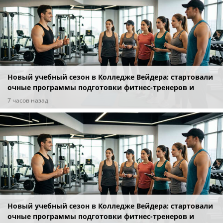
Новый учебный сезон в Колледже Вейдера: стартовали
очные программы подготовки фитнес-тренеров и
специалистов индустрии здоровья
7 часов назад
Новый учебный сезон в Колледже Вейдера: стартовали
очные программы подготовки фитнес-тренеров и