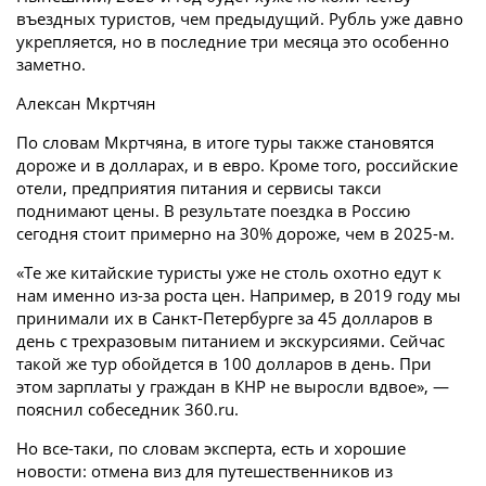
въездных туристов, чем предыдущий. Рубль уже давно
укрепляется, но в последние три месяца это особенно
заметно.
Алексан Мкртчян
По словам Мкртчяна, в итоге туры также становятся
дороже и в долларах, и в евро. Кроме того, российские
отели, предприятия питания и сервисы такси
поднимают цены. В результате поездка в Россию
сегодня стоит примерно на 30% дороже, чем в 2025-м.
«Те же китайские туристы уже не столь охотно едут к
нам именно из-за роста цен. Например, в 2019 году мы
принимали их в Санкт-Петербурге за 45 долларов в
день с трехразовым питанием и экскурсиями. Сейчас
такой же тур обойдется в 100 долларов в день. При
этом зарплаты у граждан в КНР не выросли вдвое», —
пояснил собеседник 360.ru.
Но все-таки, по словам эксперта, есть и хорошие
новости: отмена виз для путешественников из