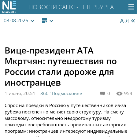
НОВОСТИ САНКТ-ПЕТЕРБУРГА
А-Я
08.08.2026
Вице-президент АТА
Мкртчян: путешествия по
России стали дороже для
иностранцев
1 июня, 20:51
360° Подмосковье
0
954
Спрос на поездки в Россию у путешественников из-за
рубежа постепенно меняет свою структуру. На смену
массовому, относительно недорогому туризму
приходит востребованность премиальных авторских
программ: иностранцев интересуют индивидуальные