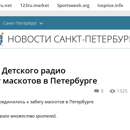
ru.net
123ru.market
Sportsweek.org
Iceprice.info
Санкт-Петербург
НОВОСТИ САНКТ-ПЕТЕРБУР
Детского радио
 маскотов в Петербурге
0
1325
брало множество зрителей.