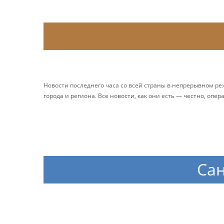
Новости последнего часа со всей страны в непрерывном р
города и региона. Все новости, как они есть — честно, опер
Сан