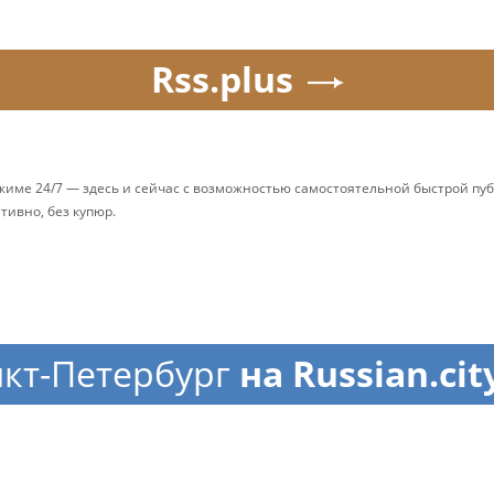
Rss.plus
ежиме 24/7 — здесь и сейчас с возможностью самостоятельной быстрой п
ативно, без купюр.
кт-Петербург
на Russian.cit