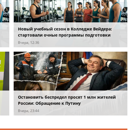
Новый учебный сезон в Колледже Вейдера:
стартовали очные программы подготовки
фитнес-тренеров и специалистов индустрии
Вчера, 12:36
здоровья
Остановить беспредел просят 1 млн жителей
России: Обращение к Путину
Вчера, 23:44