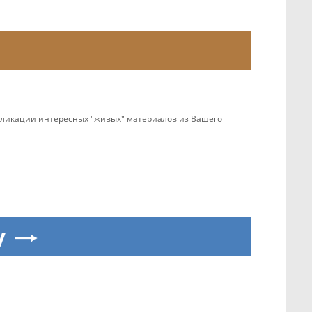
убликации интересных "живых" материалов из Вашего
y