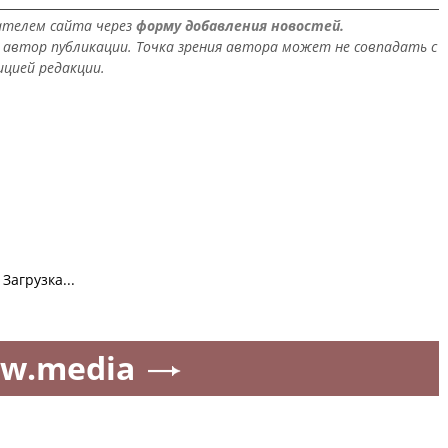
ателем сайта через
форму добавления новостей.
автор публикации. Точка зрения автора может не совпадать с
ицией редакции.
Загрузка...
w.media