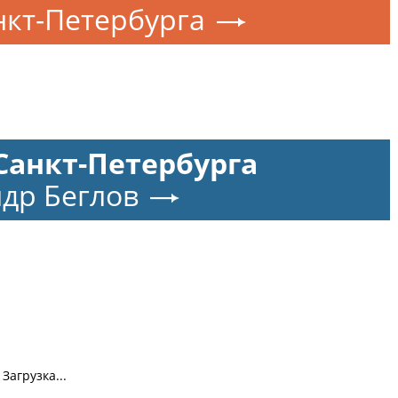
нкт-Петербурга
Санкт-Петербурга
др Беглов
Загрузка...