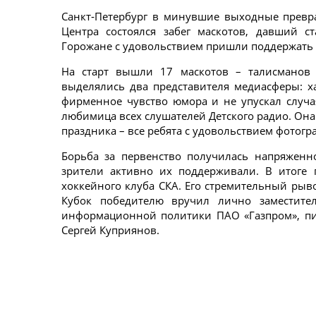
Санкт‑Петербург в минувшие выходные превра
Центра состоялся забег маскотов, давший ст
Горожане с удовольствием пришли поддержать
На старт вышли 17 маскотов – талисманов 
выделялись два представителя медиасферы: 
фирменное чувство юмора и не упускал случа
любимица всех слушателей Детского радио. Она
праздника – все ребята с удовольствием фотогр
Борьба за первенство получилась напряженн
зрители активно их поддерживали. В итоге 
хоккейного клуба СКА. Его стремительный ры
Кубок победителю вручил лично заместител
информационной политики ПАО «Газпром», пи
Сергей Куприянов.