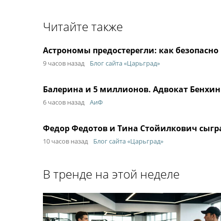
Читайте также
Астрономы предостерегли: как безопасно
9 часов назад
Блог сайта «Царьград»
Балерина и 5 миллионов. Адвокат Бенхин
6 часов назад
АиФ
Федор Федотов и Тина Стойилкович сыгра
10 часов назад
Блог сайта «Царьград»
В тренде на этой неделе