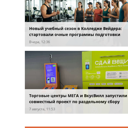
Новый учебный сезон в Колледже Вейдера:
стартовали очные программы подготовки
фитнес-тренеров и специалистов индустрии
Вчера, 12:36
здоровья
Торговые центры МЕГА и ВкусВилл запустили
совместный проект по раздельному сбору
вторсырья
7 августа, 11:53