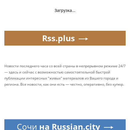
Загрузка...
Rss.plus
Новости последнего часа со всей страны в непрерывном режиме 24/7
— здесь и сейчас с возможностью самостоятельной быстрой
публикации интересных "живых" материалов из Вашего города и
региона. Все новости, как они есть — честно, оперативно, без купюр.
Сочи
на Russian.city