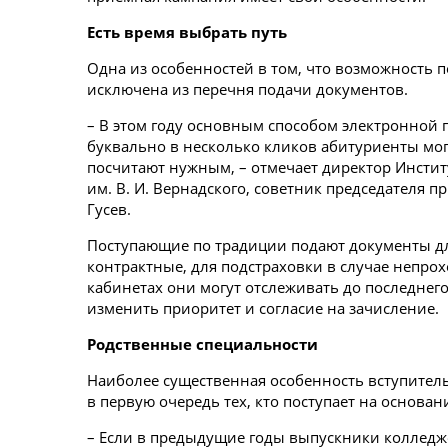
Есть время выбрать путь
Одна из особенностей в том, что возможность 
исключена из перечня подачи документов.
– В этом году основным способом электронной п
буквально в несколько кликов абитуриенты мог
посчитают нужным, – отмечает директор Инсти
им. В. И. Вернадского, советник председателя 
Гусев.
Поступающие по традиции подают документы дл
контрактные, для подстраховки в случае непрох
кабинетах они могут отслеживать до последнег
изменить приоритет и согласие на зачисление.
Родственные специальности
Наиболее существенная особенность вступител
в первую очередь тех, кто поступает на основа
– Если в предыдущие годы выпускники колледж