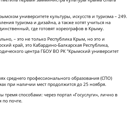
ымском университете культуры, искусств и туризма – 249.
ения туризма и дизайна, а также хотят учиться на
единственный, где готовят хореографов в Крыму.
ьно, – это не только Республика Крым, но это и
рский край, это Кабардино-Балкарская Республика,
одического центра ГБОУ ВО РК "Крымский университет
иях среднего профессионального образования (СПО)
умах при наличии мест продолжится до 25 ноября.
 тремя способами: через портал «Госуслуги», лично в
 по почте.