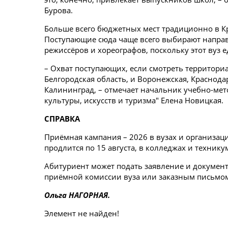
Бурова.
Больше всего бюджетных мест традиционно в Кр
Поступающие сюда чаще всего выбирают направл
режиссёров и хореографов, поскольку этот вуз 
– Охват поступающих, если смотреть территориал
Белгородская область, и Воронежская, Краснода
Калининград, – отмечает начальник учебно-мет
культуры, искусств и туризма" Елена Новицкая.
СПРАВКА
Приёмная кампания – 2026 в вузах и организац
продлится по 15 августа, в колледжах и техник
Абитуриент может подать заявление и документы
приёмной комиссии вуза или заказным письмом
Ольга НАГОРНАЯ.
Элемент не найден!