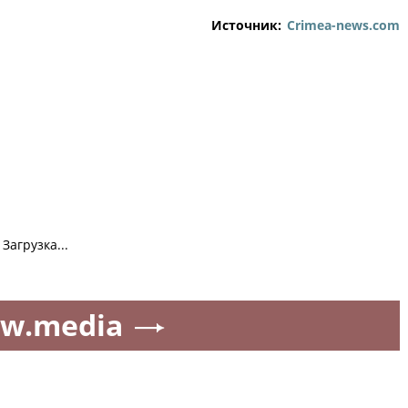
Источник:
Crimea-news.com
Загрузка...
w.media