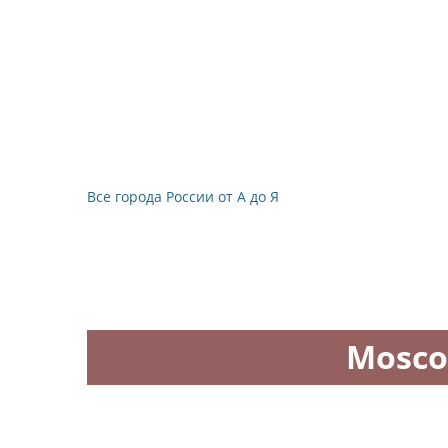
Все города России от А до Я
Mosco