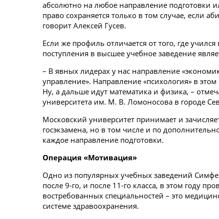
абсолютно на любое направление подготовки или
право сохраняется только в том случае, если а
говорит Алексей Гусев.
Если же профиль отличается от того, где училс
поступления в высшее учебное заведение являет
– В явных лидерах у нас направление «экономи
управление». Направление «психология» в этом 
Ну, а дальше идут математика и физика, – отме
университета им. М. В. Ломоносова в городе С
Московский университет принимает и зачисляет
госэкзамена, но в том числе и по дополнительн
каждое направление подготовки.
Операция «Мотивация»
Одно из популярных учебных заведений Симфер
после 9-го, и после 11-го класса, в этом году п
востребованных специальностей – это медицин
системе здравоохранения.