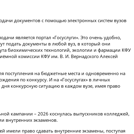
подачи документов с помощью электронных систем вузов
одачи является портал «Госуслуги». Это очень удобно,
ут подать документы в любой вуз, в который они
тута биохимических технологий, экологии и фармации КФУ
приёмной комиссии КФУ им. В. И. Вернадского Алексей
я поступления на бюджетные места и одновременно на
ождения по конкурсу. И на «Госуслугах» в личных
о дня конкурсную ситуацию в каждом вузе, имея право
ьной кампании – 2026 коснулась выпускников колледжей,
нии внутренних экзаменов.
ей имели право сдавать внутренние экзамены, поступая