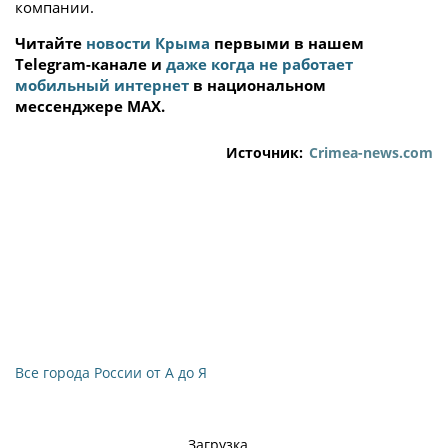
компании.
Читайте
новости Крыма
первыми в нашем
Telegram-канале и
даже когда не работает
мобильный интернет
в национальном
мессенджере MAX.
Источник:
Crimea-news.com
Все города России от А до Я
Загрузка...