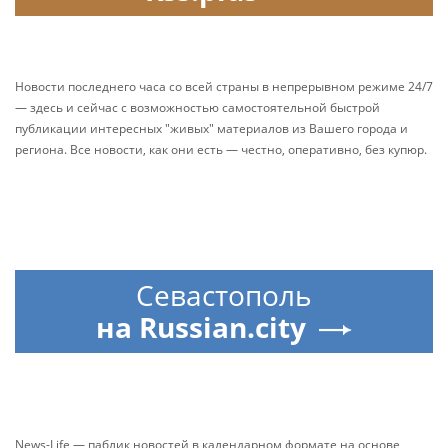
Новости последнего часа со всей страны в непрерывном режиме 24/7
— здесь и сейчас с возможностью самостоятельной быстрой
публикации интересных "живых" материалов из Вашего города и
региона. Все новости, как они есть — честно, оперативно, без купюр.
Севастополь
на Russian.city
News-Life — паблик новостей в календарном формате на основе