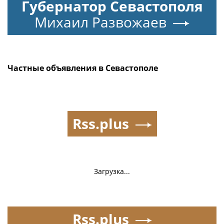
Губернатор Севастополя
Михаил Развожаев
Частные объявления в Севастополе
Rss.plus
Загрузка...
Rss.plus