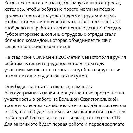
Когда несколько лет назад мы запускали этот проект,
хотелось, чтобы ребята не просто могли интеесно
провести лето, а получали первый трудовой опыт.
Чтобы они могли почувствовать ответственность за
своё дело и заработать собственные деньги. Сегодня
Губернаторские школьные трудовые отряды стали
большой командой, которая объединяет тысячи
севастопольских школьников.
На стадионе СОК имени 200-летия Севастополя вручил
ребятам путёвки в трудовое лето. В этом году
участниками шестого сезона станут более двух тысяч
школьников и студентов техникумов.
Они будут работать в школах, помогать
благоустраивать парки и общественные пространства,
участвовать в работе на Большой Севастопольской
тропе и в лесном хозяйстве. Кто-то пойдёт ассистентом
в ПСБ, кто-то будет заниматься маркировкой саженцев
в «Золотой Балке», а кто-то — делать контент на СТВ.
Для многих это будет первая работа и первая зарплата.