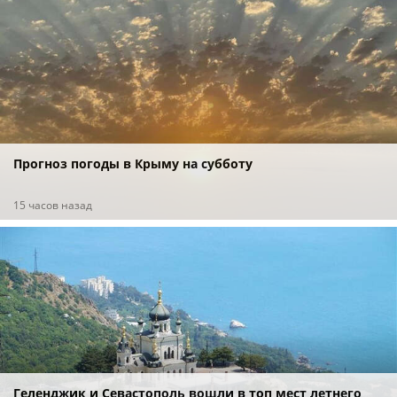
Прогноз погоды в Крыму на субботу
15 часов назад
Геленджик и Севастополь вошли в топ мест летнего