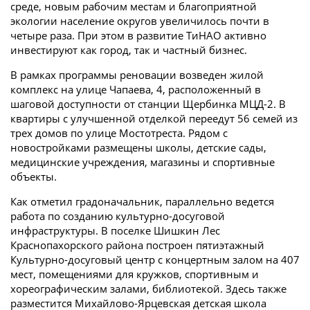
среде, новым рабочим местам и благоприятной
экологии население округов увеличилось почти в
четыре раза. При этом в развитие ТиНАО активно
инвестируют как город, так и частный бизнес.
В рамках программы реновации возведен жилой
комплекс на улице Чапаева, 4, расположенный в
шаговой доступности от станции Щербинка МЦД-2. В
квартиры с улучшенной отделкой переедут 56 семей из
трех домов по улице Мостотреста. Рядом с
новостройками размещены школы, детские сады,
медицинские учреждения, магазины и спортивные
объекты.
Как отметил градоначальник, параллельно ведется
работа по созданию культурно-досуговой
инфраструктуры. В поселке Шишкин Лес
Краснопахорского района построен пятиэтажный
Культурно-досуговый центр с концертным залом на 407
мест, помещениями для кружков, спортивным и
хореографическим залами, библиотекой. Здесь также
разместится Михайлово-Ярцевская детская школа