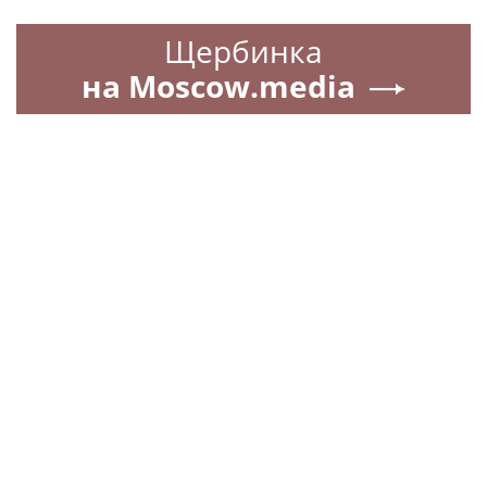
Щербинка
на Moscow.media