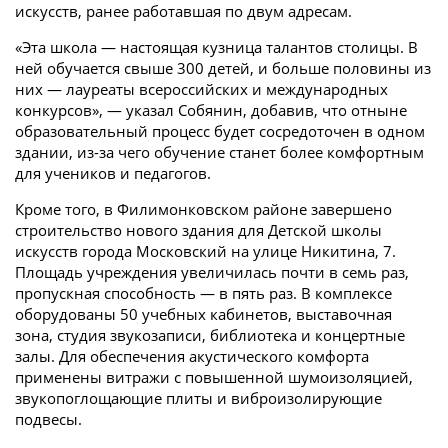
искусств, ранее работавшая по двум адресам.
«Эта школа — настоящая кузница талантов столицы. В
ней обучается свыше 300 детей, и больше половины из
них — лауреаты всероссийских и международных
конкурсов», — указал Собянин, добавив, что отныне
образовательный процесс будет сосредоточен в одном
здании, из-за чего обучение станет более комфортным
для учеников и педагогов.
Кроме того, в Филимонковском районе завершено
строительство нового здания для Детской школы
искусств города Московский на улице Никитина, 7.
Площадь учреждения увеличилась почти в семь раз,
пропускная способность — в пять раз. В комплексе
оборудованы 50 учебных кабинетов, выставочная
зона, студия звукозаписи, библиотека и концертные
залы. Для обеспечения акустического комфорта
применены витражи с повышенной шумоизоляцией,
звукопоглощающие плиты и виброизолирующие
подвесы.