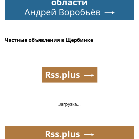
области
Андрей Воробьёв
Частные объявления в Щербинке
Rss.plus
Загрузка...
Rss.plus