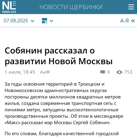
НОВОСТИ ЩЕРБИНКИ
А-Я
07.08.2026
Собянин рассказал о
развитии Новой Москвы
1 июля, 18:45
АиФ
0
753
За годы освоения территорий в Троицком и
Новомосковском административных округах
построены десятки миллионов квадратных метров
жилья, создана современная транспортная сеть с
линиями метро, запущены высокотехнологичные
производственные проекты. Об этом в мессенджере
«Макс» рассказал мэр Москвы Сергей Собянин.
По его словам, благодаря качественной городской