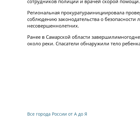
сотрудников полиции и врачей скорой помощи.
Региональная прокуратураинициировала проверк
соблюдению законодательства о безопасности 
несовершеннолетних.
Ранее в Самарской области завершилимногодн
около реки. Спасатели обнаружили тело ребенка
Все города России от А до Я