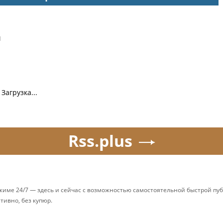
и
Загрузка...
Rss.plus
ежиме 24/7 — здесь и сейчас с возможностью самостоятельной быстрой п
ативно, без купюр.