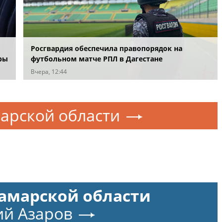
Росгвардия обеспечила правопорядок на
ры
футбольном матче РПЛ в Дагестане
Вчера, 12:44
арской области
Самарской области
й Азаров