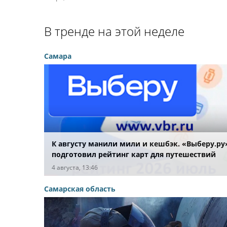
В тренде на этой неделе
Самара
К августу манили мили и кешбэк. «Выберу.ру
подготовил рейтинг карт для путешествий
летом 2026 года
4 августа, 13:46
Самарская область