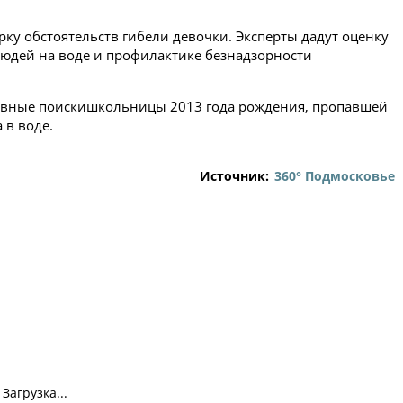
у обстоятельств гибели девочки. Эксперты дадут оценку
людей на воде и профилактике безнадзорности
евные поискишкольницы 2013 года рождения, пропавшей
 в воде.
Источник:
360° Подмосковье
Загрузка...