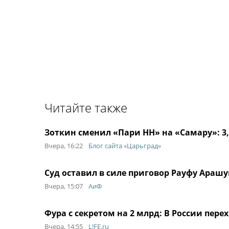
Читайте также
Зоткин сменил «Пари НН» на «Самару»: 3,
Вчера, 16:22
Блог сайта «Царьград»
Суд оставил в силе приговор Рауфу Арашук
Вчера, 15:07
АиФ
Фура с секретом на 2 млрд: В России пер
Вчера, 14:55
L!FE.ru