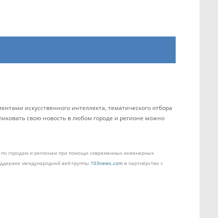
ентами искусственного интеллекта, тематического отбора
бликовать свою новость в любом городе и регионе можно
ом по городам и регионам при помощи современных инженерных
поддержке международной веб-группы
103news.com
в партнёрстве с