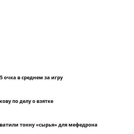
5 очка в среднем за игру
ову по делу о взятке
ехватили тонну «сырья» для мефедрона