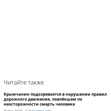
Читайте также
Крымчанин подозревается в нарушении правил
дорожного движения, повлёкшем по
неосторожности смерть человека
Вчера, 16:06
Crimea-news.com