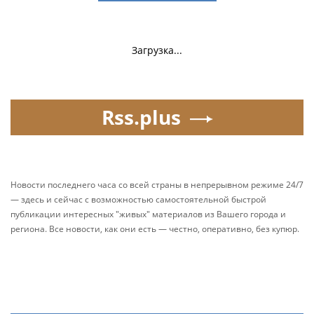
Загрузка...
Rss.plus
Новости последнего часа со всей страны в непрерывном режиме 24/7
— здесь и сейчас с возможностью самостоятельной быстрой
публикации интересных "живых" материалов из Вашего города и
региона. Все новости, как они есть — честно, оперативно, без купюр.