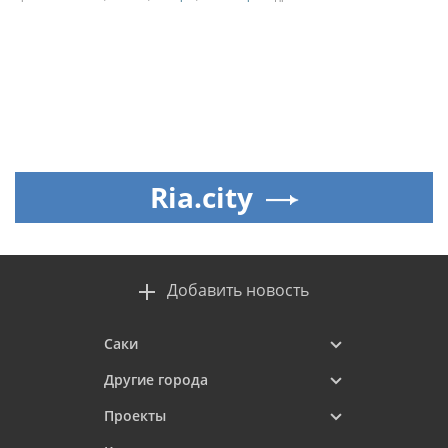
Ria.city
Добавить новость
Саки
Другие города
Проекты