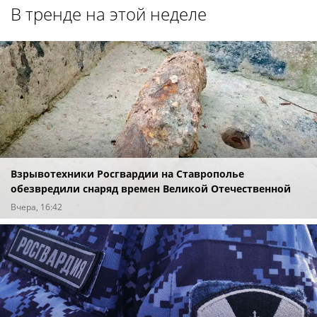
В тренде на этой неделе
Взрывотехники Росгвардии на Ставрополье
обезвредили снаряд времен Великой Отечественной
войны
Вчера, 16:42