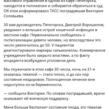
массового отравления в одном из кафе Пятигорска,
находится в положении и собирается обратиться в суд.
Об этом информировало ТАСС пострадавшая Виктория
Соловьева.
30 мая руководитель Пятигорска, Дмитрий Ворошилов,
уведомил о вспышке острой кишечной инфекции в
местном кафе. Первоначально сообщалось о
госпитализации девяти человек, но впоследствии это
число увеличилось до 50. У пациентов
диагностировали маркеры сальмонеллы. Коммерческое
учреждение было закрыто властями, а по факту
инцидента возбуждено уголовное дело.
Мы поужинали в этом кафе 30 числа, ночь на 31-е
оказалась тяжелой — стало плохо, и до сих пор
состояние нездоровое. Полноценное лечение мне
недоступно из-за беременности,
— сообщила Виктория. По словам пострадавшей, врачи
оказывают ей всяческую поддержку.
Меня больше беспокоит состояние плода, это тяжелая