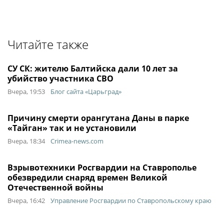
Читайте также
СУ СК: жителю Балтийска дали 10 лет за
убийство участника СВО
Вчера, 19:53
Блог сайта «Царьград»
Причину смерти орангутана Даны в парке
«Тайган» так и не установили
Вчера, 18:34
Crimea-news.com
Взрывотехники Росгвардии на Ставрополье
обезвредили снаряд времен Великой
Отечественной войны
Вчера, 16:42
Управление Росгвардии по Ставропольскому краю