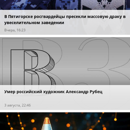
В Пятигорске росгвардейцы пресекли массовую драку в
увеселительном заведении
Вчера, 16:23
Умер российский художник Александр Рубец
3 августа, 22:46