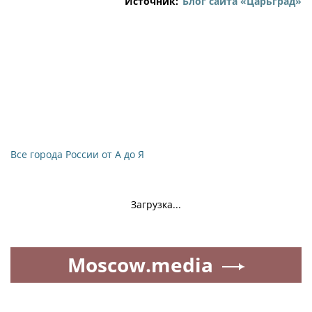
Источник:
Блог сайта «Царьград»
Все города России от А до Я
Загрузка...
Moscow.media